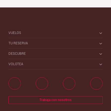
VUELOS
TU RESERVA
DESCUBRE
VOLOTEA
Trabaja con nosotros