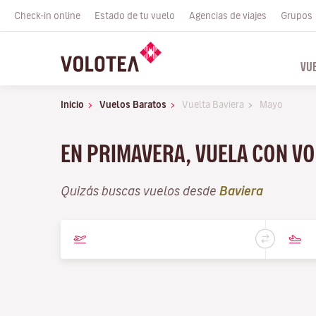
Check-in online
Estado de tu vuelo
Agencias de viajes
Grupos
VU
Inicio
Vuelos Baratos
Vuelta Baviera
Mayo
EN PRIMAVERA, VUELA CON V
Quizás buscas vuelos desde
Baviera