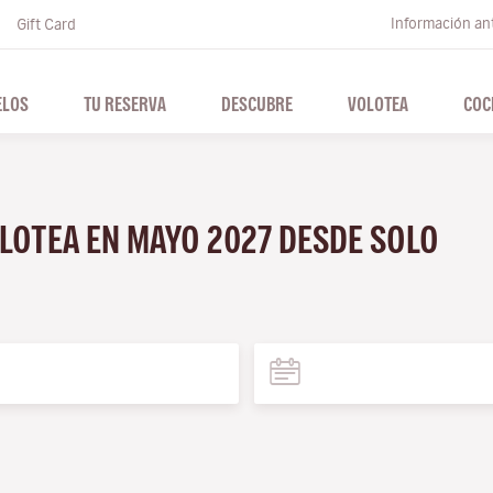
Información ant
Gift Card
ELOS
TU RESERVA
DESCUBRE
VOLOTEA
COC
OLOTEA EN MAYO 2027 DESDE SOLO