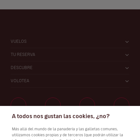
VUELOS
TU RESERVA
DESCUBRE
VOLOTEA
A todos nos gustan las cookies, ¿no?
Trabaja con nosotros
Más allá del mundo de la panadería y las galletas comunes,
utilizamos cookies propias y de terceros (que podrán utilizar la