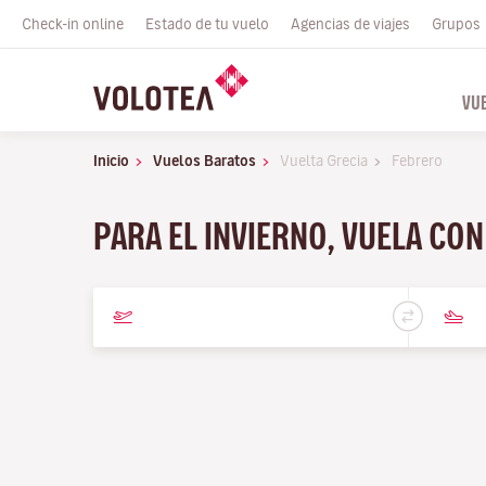
Check-in online
Estado de tu vuelo
Agencias de viajes
Grupos
VU
Inicio
Vuelos Baratos
Vuelta Grecia
Febrero
PARA EL INVIERNO, VUELA CO