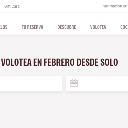
Información ant
Gift Card
ELOS
TU RESERVA
DESCUBRE
VOLOTEA
COC
N VOLOTEA EN FEBRERO DESDE SOLO