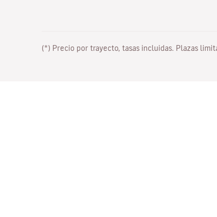
(*) Precio por trayecto, tasas incluidas. Plazas limi
Trabaja con nosotros