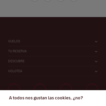
VUELOS
TU RESERVA
DESCUBRE
VOLOTEA
A todos nos gustan las cookies, ¿no?
Trabaja con nosotros