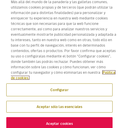
Más allá del mundo de la panadería y las galletas comunes,
utilizamos cookies propias y de terceros (que podrán utilizar la
información para distintas finalidades) para personalizar y
enriquecer tu experiencia en nuestra web mediante cookies
técnicas que son necesarias para que la web funcione
Descarga Volotea App para iOS y Android
correctamente, así como para analizar nuestros servicios y
eventualmente mostrarte publicidad personalizada y adaptada a
tu intereses, tanto en nuestra web como en otras, todo ello en
base con tu perfil de navegación, interés en determinados
contenidos, ofertas o productos. Por favor confirma que aceptas
su uso o configúralas mediante el botón “Configurar cookies”,
donde también las podrás rechazar. Puedes obtener más
información sobre las cookies y cómo funcionan, ver cómo
configurar tu navegador y cómo eliminarlas en nuestra
Política
de cookies.
Configurar
Aceptar sólo las esenciales
Aceptar cookies