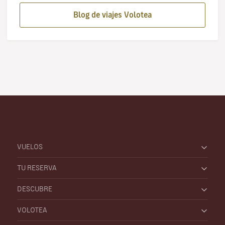
Blog de viajes Volotea
VUELOS
TU RESERVA
DESCUBRE
VOLOTEA