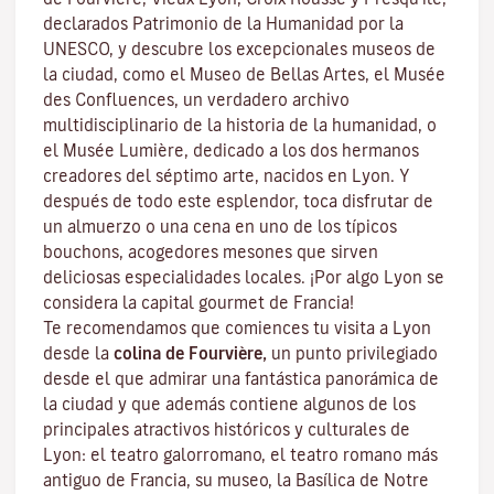
declarados Patrimonio de la Humanidad por la
UNESCO, y descubre los
excepcionales museos de
la ciudad
, como el Museo de Bellas Artes, el Musée
des Confluences, un verdadero archivo
multidisciplinario de la historia de la humanidad, o
el Musée Lumière, dedicado a los dos hermanos
creadores del séptimo arte, nacidos en Lyon. Y
después de todo este esplendor, toca disfrutar de
un almuerzo o una cena en uno de los típicos
bouchons
, acogedores mesones que sirven
deliciosas especialidades locales. ¡Por algo Lyon se
considera la capital
gourmet
de Francia!
Te recomendamos que comiences tu visita a Lyon
desde la
colina de Fourvière,
un punto privilegiado
desde el que admirar una fantástica panorámica de
la ciudad y que además contiene algunos de los
principales atractivos históricos y culturales de
Lyon: el teatro galorromano, el teatro romano más
antiguo de Francia, su museo, la Basílica de Notre