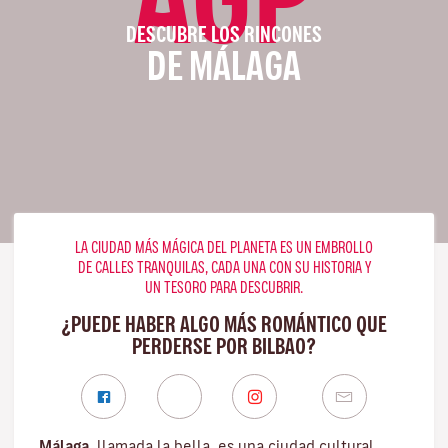
DESCUBRE LOS RINCONES
DE MÁLAGA
LA CIUDAD MÁS MÁGICA DEL PLANETA ES UN EMBROLLO
DE CALLES TRANQUILAS, CADA UNA CON SU HISTORIA Y
UN TESORO PARA DESCUBRIR.
¿PUEDE HABER ALGO MÁS ROMÁNTICO QUE
PERDERSE POR BILBAO?
Málaga
, llamada la bella, es una ciudad cultural,