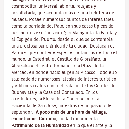
cosmopolita, universal, abierta, relajada y
hospitalaria, que acumula más de una treintena de
museos. Posee numerosos puntos de interés tales
como la barriada del Palo, con sus casas típicas de
pescadores y su "pescaíto"; la Malagueta, la Farola y
el Espigón del Puerto, desde el que se contempla
una preciosa panorámica de la ciudad. Destacan el
Parque, que contiene especies botánicas de todo el
mundo, la Catedral, el Castillo de Gibralfaro, la
Alcazaba y el Teatro Romano, o la Plaza de la
Merced, en donde nació el genial Picasso. Todo ello
salpicado de numerosas iglesias de interés turístico
y edificios civiles como el Palacio de los Condes de
Buenavista y la Casa del Consulado. En los
alrededores, la Finca de la Concepción o la
Hacienda de San José, muestras de un pasado de
esplendor…
A poco más de una hora de Málaga,
encontramos Córdoba,
ciudad monumental
Patrimonio de la Humanidad
en la que el arte y la