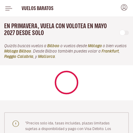
VUELOS BARATOS
EN PRIMAVERA, VUELA CON VOLOTEA EN MAYO
2027 DESDE SOLO
Quizás buscas vuelos a
Bilbao
o vuelos desde
Málaga
o bien vuelos
Málaga Bilbao
. Desde Bilbao también puedes volar a
Frankfurt
,
Reggio Calabria
, y
Mallorca
.
"Precios solo ida, tasas incluidas, plazas limitadas
sujetas a disponibilidad y pago con Visa Débito. Los