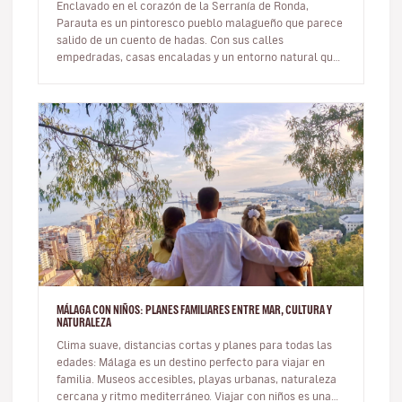
Enclavado en el corazón de la Serranía de Ronda,
Parauta es un pintoresco pueblo malagueño que parece
salido de un cuento de hadas. Con sus calles
empedradas, casas encaladas y un entorno natural que
deja sin aliento, esta pequeñ…
MÁLAGA CON NIÑOS: PLANES FAMILIARES ENTRE MAR, CULTURA Y
NATURALEZA
Clima suave, distancias cortas y planes para todas las
edades: Málaga es un destino perfecto para viajar en
familia. Museos accesibles, playas urbanas, naturaleza
cercana y ritmo mediterráneo. Viajar con niños es una