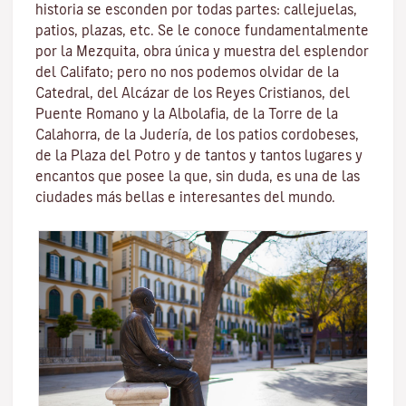
historia se esconden por todas partes: callejuelas,
patios, plazas, etc. Se le conoce fundamentalmente
por la
Mezquita
, obra única y muestra del esplendor
del Califato; pero no nos podemos olvidar de la
Catedral, del
Alcázar de los Reyes Cristianos
, del
Puente Romano
y la
Albolafia
, de la
Torre de la
Calahorra
, de la Juderí­a, de los patios cordobeses,
de la Plaza del Potro y de tantos y tantos lugares y
encantos que posee la que, sin duda, es una de las
ciudades más bellas e interesantes del mundo.