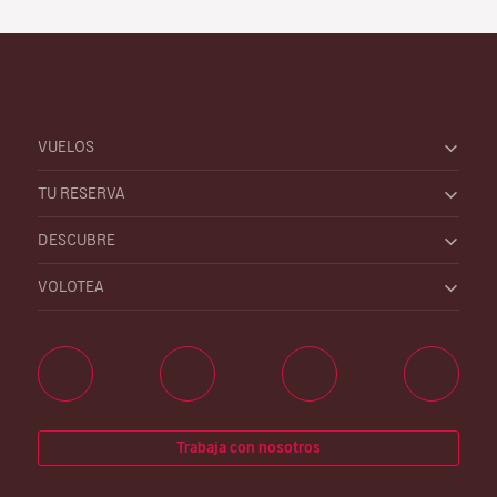
VUELOS
TU RESERVA
DESCUBRE
VOLOTEA
Trabaja con nosotros