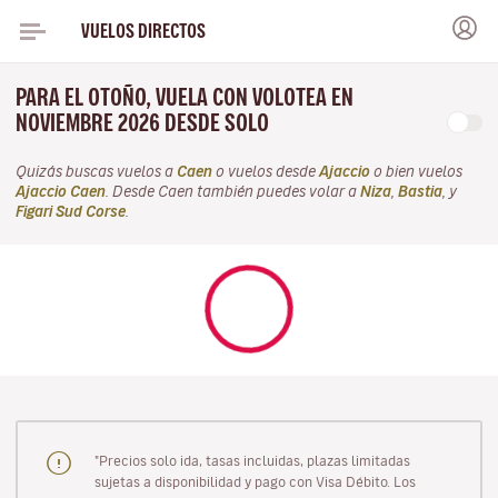
VUELOS DIRECTOS
PARA EL OTOÑO, VUELA CON VOLOTEA EN
NOVIEMBRE 2026 DESDE SOLO
Quizás buscas vuelos a
Caen
o vuelos desde
Ajaccio
o bien vuelos
Ajaccio Caen
. Desde Caen también puedes volar a
Niza
,
Bastia
, y
Figari Sud Corse
.
"Precios solo ida, tasas incluidas, plazas limitadas
sujetas a disponibilidad y pago con Visa Débito. Los