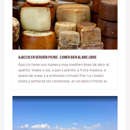
AJACCIO EN VERSIÓN PICNIC: COMER BIEN AL AIRE LIBRE
Ajaccio tiene una manera muy mediterránea de abrir el
apetito. Huele a sal, a pan caliente, a fruta madura, a
queso de oveja y a embutido cortado fino. La ciudad
invita a sentarse sin ceremonia: en un banco frente al
mar, sobre u…