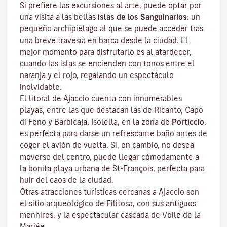
Si prefiere las excursiones al arte, puede optar por
una visita a las bellas
islas de los Sanguinarios
: un
pequeño archipiélago al que se puede acceder tras
una breve travesía en barca desde la ciudad. El
mejor momento para disfrutarlo es al atardecer,
cuando las islas se encienden con tonos entre el
naranja y el rojo, regalando un espectáculo
inolvidable.
El litoral de Ajaccio cuenta con innumerables
playas, entre las que destacan las de Ricanto, Capo
di Feno y Barbicaja
.
Isolella
, en la zona de
Porticcio
,
es perfecta para darse un refrescante baño antes de
coger el avión de vuelta. Si, en cambio, no desea
moverse del centro, puede llegar cómodamente a
la bonita playa urbana de St-François, perfecta para
huir del caos de la ciudad.
Otras atracciones turísticas cercanas a Ajaccio son
el sitio arqueológico de
Filitosa
, con sus antiguos
menhires, y la espectacular cascada de Voile de la
Mariée.