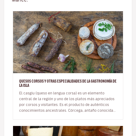
QUESOS CORSOS Y OTRAS ESPECIALIDADES DE LA GASTRONOMÍA DE
LA ISLA
El casgiu (queso en lengua corsa) es un elemento
central de la región y uno de los platos más apreciados
por corsos y visitantes. Es el producto de auténticos
conocimientos ancestrales. Córcega, antaño conocida
como la isla de lo…