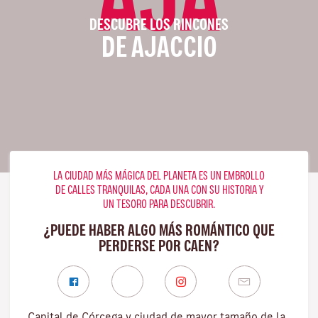
DESCUBRE LOS RINCONES
DE AJACCIO
LA CIUDAD MÁS MÁGICA DEL PLANETA ES UN EMBROLLO
DE CALLES TRANQUILAS, CADA UNA CON SU HISTORIA Y
UN TESORO PARA DESCUBRIR.
¿PUEDE HABER ALGO MÁS ROMÁNTICO QUE
PERDERSE POR CAEN?
Capital de Córcega y ciudad de mayor tamaño de la