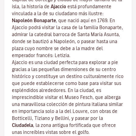
isla, la historia de
Ajaccio
está profundamente
vinculada a la de su ciudadano más ilustre:
Napoleón Bonaparte
, que nació aquí en 1769. En
Ajaccio podrá visitar la casa de la familia Bonaparte,
admirar la catedral barroca de Santa María Asunta,
donde se bautizó a Napoleón, o pasear hasta una
plaza cuyo nombre se debe a la madre del
emperador francés: Letizia.
Ajaccio es una ciudad perfecta para explorar a pie
gracias a las pequeñas dimensiones de su centro
histórico y constituye un destino culturalmente rico
que puede establecerse como base para visitar sus
espléndidos alrededores. En la ciudad, es
imprescindible visitar el
Museo Fesch
, que alberga
una maravillosa colección de pintura italiana similar
en importancia solo a la del Louvre, con obras de
Botticelli, Tiziano y Bellini, y pasear por la
Ciudadela
, la zona antigua fortificada que ofrece
unas increíbles vistas sobre el golfo.