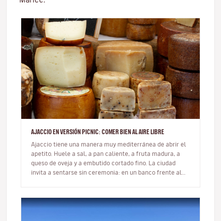
AJACCIO EN VERSIÓN PICNIC: COMER BIEN AL AIRE LIBRE
Ajaccio tiene una manera muy mediterránea de abrir el
apetito. Huele a sal, a pan caliente, a fruta madura, a
queso de oveja y a embutido cortado fino. La ciudad
invita a sentarse sin ceremonia: en un banco frente al
mar, sobre u…