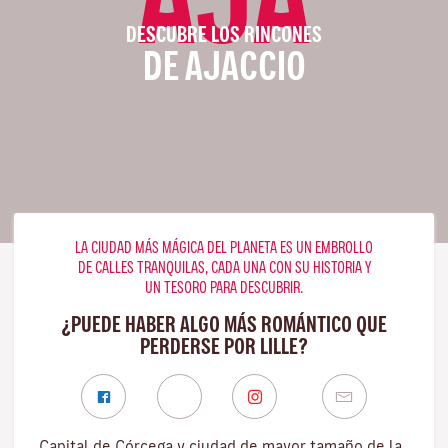
DESCUBRE LOS RINCONES
DE AJACCIO
LA CIUDAD MÁS MÁGICA DEL PLANETA ES UN EMBROLLO
DE CALLES TRANQUILAS, CADA UNA CON SU HISTORIA Y
UN TESORO PARA DESCUBRIR.
¿PUEDE HABER ALGO MÁS ROMÁNTICO QUE
PERDERSE POR LILLE?
Capital de Córcega y ciudad de mayor tamaño de la