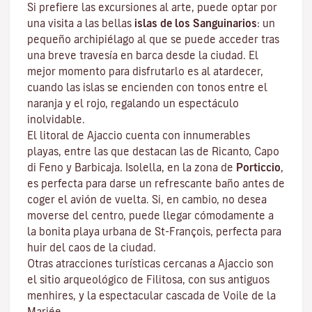
Si prefiere las excursiones al arte, puede optar por
una visita a las bellas
islas de los Sanguinarios
: un
pequeño archipiélago al que se puede acceder tras
una breve travesía en barca desde la ciudad. El
mejor momento para disfrutarlo es al atardecer,
cuando las islas se encienden con tonos entre el
naranja y el rojo, regalando un espectáculo
inolvidable.
El litoral de Ajaccio cuenta con innumerables
playas, entre las que destacan las de Ricanto, Capo
di Feno y Barbicaja
.
Isolella
, en la zona de
Porticcio
,
es perfecta para darse un refrescante baño antes de
coger el avión de vuelta. Si, en cambio, no desea
moverse del centro, puede llegar cómodamente a
la bonita playa urbana de St-François, perfecta para
huir del caos de la ciudad.
Otras atracciones turísticas cercanas a Ajaccio son
el sitio arqueológico de
Filitosa
, con sus antiguos
menhires, y la espectacular cascada de Voile de la
Mariée.