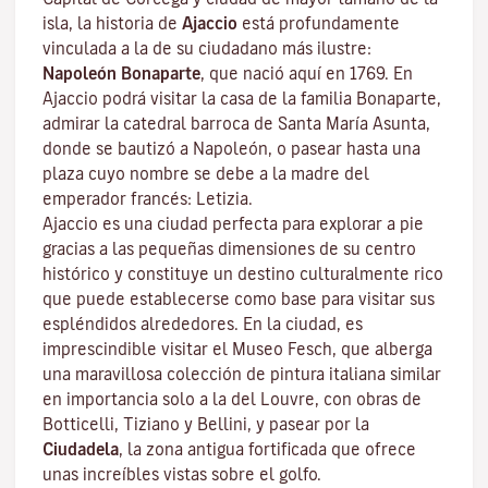
isla, la historia de
Ajaccio
está profundamente
vinculada a la de su ciudadano más ilustre:
Napoleón Bonaparte
, que nació aquí en 1769. En
Ajaccio podrá visitar la casa de la familia Bonaparte,
admirar la catedral barroca de Santa María Asunta,
donde se bautizó a Napoleón, o pasear hasta una
plaza cuyo nombre se debe a la madre del
emperador francés: Letizia.
Ajaccio es una ciudad perfecta para explorar a pie
gracias a las pequeñas dimensiones de su centro
histórico y constituye un destino culturalmente rico
que puede establecerse como base para visitar sus
espléndidos alrededores. En la ciudad, es
imprescindible visitar el
Museo Fesch
, que alberga
una maravillosa colección de pintura italiana similar
en importancia solo a la del Louvre, con obras de
Botticelli, Tiziano y Bellini, y pasear por la
Ciudadela
, la zona antigua fortificada que ofrece
unas increíbles vistas sobre el golfo.