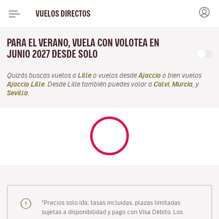
VUELOS DIRECTOS
PARA EL VERANO, VUELA CON VOLOTEA EN
JUNIO 2027 DESDE SOLO
Quizás buscas vuelos a
Lille
o vuelos desde
Ajaccio
o bien vuelos
Ajaccio Lille
. Desde Lille también puedes volar a
Calvi
,
Murcia
, y
Sevilla
.
"Precios solo ida, tasas incluidas, plazas limitadas
sujetas a disponibilidad y pago con Visa Débito. Los