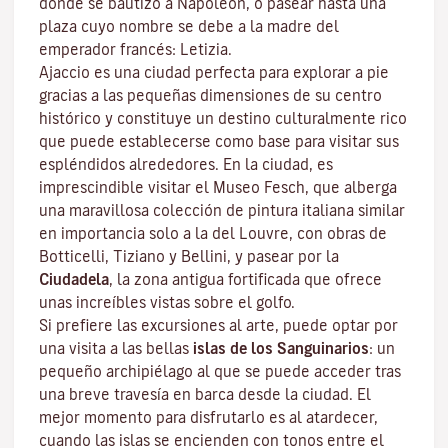
donde se bautizó a Napoleón, o pasear hasta una
plaza cuyo nombre se debe a la madre del
emperador francés: Letizia.
Ajaccio es una ciudad perfecta para explorar a pie
gracias a las pequeñas dimensiones de su centro
histórico y constituye un destino culturalmente rico
que puede establecerse como base para visitar sus
espléndidos alrededores. En la ciudad, es
imprescindible visitar el
Museo Fesch
, que alberga
una maravillosa colección de pintura italiana similar
en importancia solo a la del Louvre, con obras de
Botticelli, Tiziano y Bellini, y pasear por la
Ciudadela
, la zona antigua fortificada que ofrece
unas increíbles vistas sobre el golfo.
Si prefiere las excursiones al arte, puede optar por
una visita a las bellas
islas de los Sanguinarios
: un
pequeño archipiélago al que se puede acceder tras
una breve travesía en barca desde la ciudad. El
mejor momento para disfrutarlo es al atardecer,
cuando las islas se encienden con tonos entre el