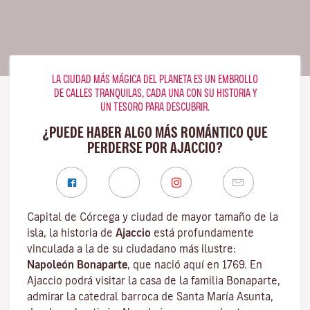
LA CIUDAD MÁS MÁGICA DEL PLANETA ES UN EMBROLLO
DE CALLES TRANQUILAS, CADA UNA CON SU HISTORIA Y
UN TESORO PARA DESCUBRIR.
¿PUEDE HABER ALGO MÁS ROMÁNTICO QUE
PERDERSE POR AJACCIO?
Capital de Córcega y ciudad de mayor tamaño de la
isla, la historia de
Ajaccio
está profundamente
vinculada a la de su ciudadano más ilustre:
Napoleón Bonaparte
, que nació aquí en 1769. En
Ajaccio podrá visitar la casa de la familia Bonaparte,
admirar la catedral barroca de Santa María Asunta,