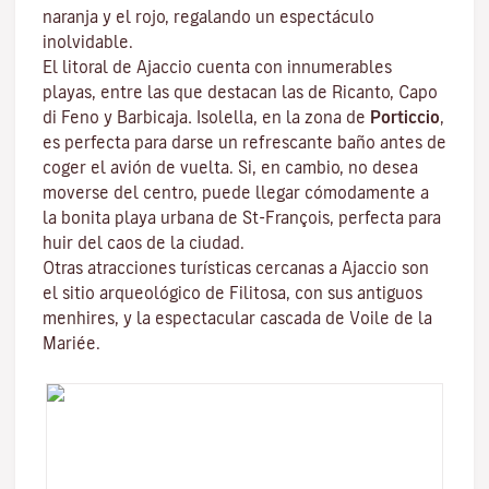
naranja y el rojo, regalando un espectáculo
inolvidable.
El litoral de Ajaccio cuenta con innumerables
playas, entre las que destacan las de Ricanto, Capo
di Feno y Barbicaja
.
Isolella
, en la zona de
Porticcio
,
es perfecta para darse un refrescante baño antes de
coger el avión de vuelta. Si, en cambio, no desea
moverse del centro, puede llegar cómodamente a
la bonita playa urbana de St-François, perfecta para
huir del caos de la ciudad.
Otras atracciones turísticas cercanas a Ajaccio son
el sitio arqueológico de
Filitosa
, con sus antiguos
menhires, y la espectacular cascada de Voile de la
Mariée.