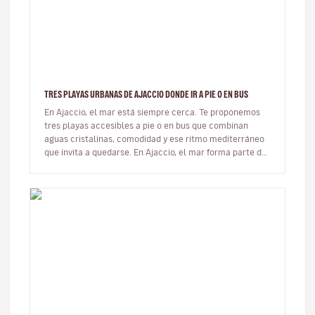
TRES PLAYAS URBANAS DE AJACCIO DONDE IR A PIE O EN BUS
En Ajaccio, el mar está siempre cerca. Te proponemos
tres playas accesibles a pie o en bus que combinan
aguas cristalinas, comodidad y ese ritmo mediterráneo
que invita a quedarse. En Ajaccio, el mar forma parte de
la vida cot…