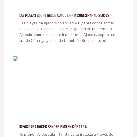
LAS PLAYAS SECRETAS DE AJACCIO: RINCONES PARADISÍACOS
Las playas de Ajaccio no son solo lugares donde tomar
el sol, sino experiencias que se graban en la memoria.
Ajaccio, donde el azul lo inunda todo Ajaccio, capital del
sur de Córcega y cuna de Napoleón Bonaparte, es
mucho m…
IDEAS PARA HACER SENDERISMO EN CÓRCEGA
Te propongo descubrir la Isla de la Belleza a través de