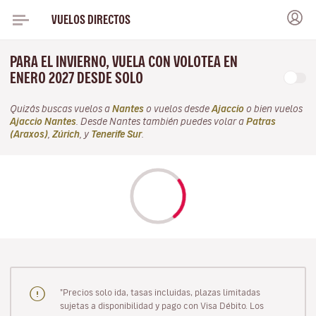
VUELOS DIRECTOS
PARA EL INVIERNO, VUELA CON VOLOTEA EN
ENERO 2027 DESDE SOLO
Quizás buscas vuelos a
Nantes
o vuelos desde
Ajaccio
o bien vuelos
Ajaccio Nantes
. Desde Nantes también puedes volar a
Patras
(Araxos)
,
Zúrich
, y
Tenerife Sur
.
"Precios solo ida, tasas incluidas, plazas limitadas
sujetas a disponibilidad y pago con Visa Débito. Los