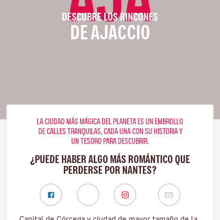
DESCUBRE LOS RINCONES
DE AJACCIO
LA CIUDAD MÁS MÁGICA DEL PLANETA ES UN EMBROLLO
DE CALLES TRANQUILAS, CADA UNA CON SU HISTORIA Y
UN TESORO PARA DESCUBRIR.
¿PUEDE HABER ALGO MÁS ROMÁNTICO QUE
PERDERSE POR NANTES?
Capital de Córcega y ciudad de mayor tamaño de la