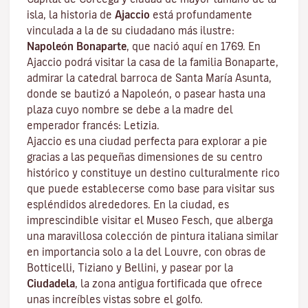
isla, la historia de
Ajaccio
está profundamente
vinculada a la de su ciudadano más ilustre:
Napoleón Bonaparte
, que nació aquí en 1769. En
Ajaccio podrá visitar la casa de la familia Bonaparte,
admirar la catedral barroca de Santa María Asunta,
donde se bautizó a Napoleón, o pasear hasta una
plaza cuyo nombre se debe a la madre del
emperador francés: Letizia.
Ajaccio es una ciudad perfecta para explorar a pie
gracias a las pequeñas dimensiones de su centro
histórico y constituye un destino culturalmente rico
que puede establecerse como base para visitar sus
espléndidos alrededores. En la ciudad, es
imprescindible visitar el
Museo Fesch
, que alberga
una maravillosa colección de pintura italiana similar
en importancia solo a la del Louvre, con obras de
Botticelli, Tiziano y Bellini, y pasear por la
Ciudadela
, la zona antigua fortificada que ofrece
unas increíbles vistas sobre el golfo.