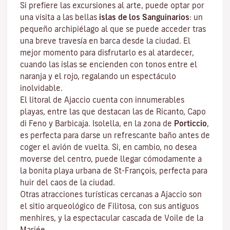
Si prefiere las excursiones al arte, puede optar por
una visita a las bellas
islas de los Sanguinarios
: un
pequeño archipiélago al que se puede acceder tras
una breve travesía en barca desde la ciudad. El
mejor momento para disfrutarlo es al atardecer,
cuando las islas se encienden con tonos entre el
naranja y el rojo, regalando un espectáculo
inolvidable.
El litoral de Ajaccio cuenta con innumerables
playas, entre las que destacan las de Ricanto, Capo
di Feno y Barbicaja
.
Isolella
, en la zona de
Porticcio
,
es perfecta para darse un refrescante baño antes de
coger el avión de vuelta. Si, en cambio, no desea
moverse del centro, puede llegar cómodamente a
la bonita playa urbana de St-François, perfecta para
huir del caos de la ciudad.
Otras atracciones turísticas cercanas a Ajaccio son
el sitio arqueológico de
Filitosa
, con sus antiguos
menhires, y la espectacular cascada de Voile de la
Mariée.