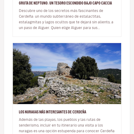
GRUTA DE NEPTUNO: UN TESORO ESCONDIDO BAJO CAPO CACCIA
Descubre uno de los secretos más fascinantes de
Cerdeña: un mundo subterráneo de estalactitas,
estalagmitas y lagos ocultos que te dejará sin aliento, a
un paso de Alguer. Quien elige Alguer para sus
vacaciones de verano sabe…
LOS NURAGAS MÁS INTERESANTES DE CERDEÑA
Además de las playas, los pueblos y las rutas de
senderismo, incluir en tu itinerario una visita a los
nuragas es una opción estupenda para conocer Cerdeña