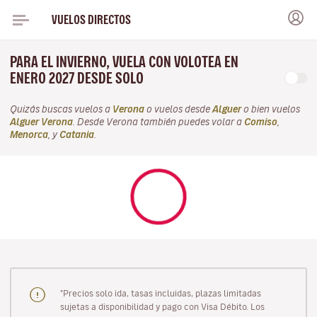
VUELOS DIRECTOS
PARA EL INVIERNO, VUELA CON VOLOTEA EN
ENERO 2027 DESDE SOLO
Quizás buscas vuelos a
Verona
o vuelos desde
Alguer
o bien vuelos
Alguer Verona
. Desde Verona también puedes volar a
Comiso
,
Menorca
, y
Catania
.
"Precios solo ida, tasas incluidas, plazas limitadas
sujetas a disponibilidad y pago con Visa Débito. Los