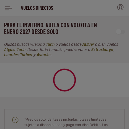
VUELOS DIRECTOS
PARA EL INVIERNO, VUELA CON VOLOTEA EN
ENERO 2027 DESDE SOLO
Quizás buscas vuelos a
Turín
o vuelos desde
Alguer
o bien vuelos
Alguer Turín
. Desde Turín también puedes volar a
Estrasburgo
,
Lourdes-Tarbes
, y
Asturias
.
"Precios solo ida, tasas incluidas, plazas limitadas
sujetas a disponibilidad y pago con Visa Débito. Los