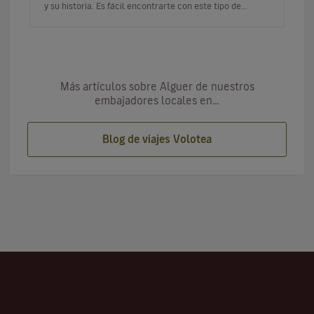
y su historia. Es fácil encontrarte con este tipo de
construcciones mient…
Más artículos sobre Alguer de nuestros
embajadores locales en…
Blog de viajes Volotea