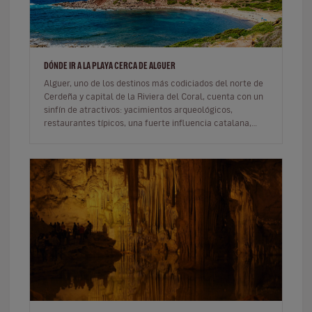
DÓNDE IR A LA PLAYA CERCA DE ALGUER
Alguer, uno de los destinos más codiciados del norte de
Cerdeña y capital de la Riviera del Coral, cuenta con un
sinfín de atractivos: yacimientos arqueológicos,
restaurantes típicos, una fuerte influencia catalana,
increíbles pu…