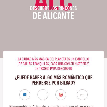
DESCUBRE LOS RINCONES
DE ALICANTE
LA CIUDAD MÁS MÁGICA DEL PLANETA ES UN EMBROLLO
DE CALLES TRANQUILAS, CADA UNA CON SU HISTORIA Y
UN TESORO PARA DESCUBRIR.
¿PUEDE HABER ALGO MÁS ROMÁNTICO QUE
PERDERSE POR BILBAO?
Bienvenido a Alicante, una ciudad que ofrece una