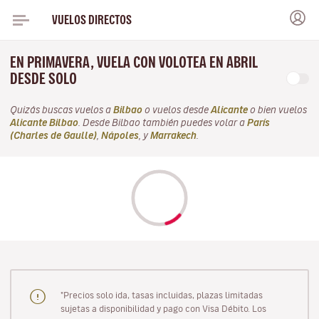
VUELOS DIRECTOS
EN PRIMAVERA, VUELA CON VOLOTEA EN ABRIL
DESDE SOLO
Quizás buscas vuelos a
Bilbao
o vuelos desde
Alicante
o bien vuelos
Alicante Bilbao
. Desde Bilbao también puedes volar a
París
(Charles de Gaulle)
,
Nápoles
, y
Marrakech
.
"Precios solo ida, tasas incluidas, plazas limitadas
sujetas a disponibilidad y pago con Visa Débito. Los