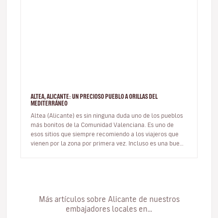
ALTEA, ALICANTE: UN PRECIOSO PUEBLO A ORILLAS DEL
MEDITERRÁNEO
Altea (Alicante) es sin ninguna duda uno de los pueblos
más bonitos de la Comunidad Valenciana. Es uno de
esos sitios que siempre recomiendo a los viajeros que
vienen por la zona por primera vez. Incluso es una buena
opción de ex…
Más artículos sobre Alicante de nuestros
embajadores locales en…