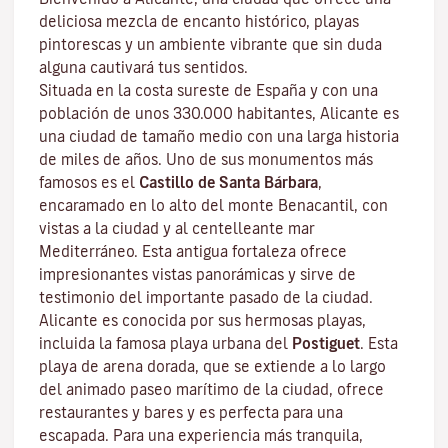
deliciosa mezcla de encanto histórico, playas
pintorescas y un ambiente vibrante que sin duda
alguna cautivará tus sentidos.
Situada en la costa sureste de España y con una
población de unos 330.000 habitantes, Alicante es
una ciudad de tamaño medio con una larga historia
de miles de años. Uno de sus monumentos más
famosos es el
Castillo de Santa Bárbara
,
encaramado en lo alto del monte Benacantil, con
vistas a la ciudad y al centelleante mar
Mediterráneo. Esta antigua fortaleza ofrece
impresionantes vistas panorámicas y sirve de
testimonio del importante pasado de la ciudad.
Alicante es conocida por sus hermosas playas,
incluida la famosa playa urbana del
Postiguet
. Esta
playa de arena dorada, que se extiende a lo largo
del animado paseo marítimo de la ciudad, ofrece
restaurantes y bares y es perfecta para una
escapada. Para una experiencia más tranquila,