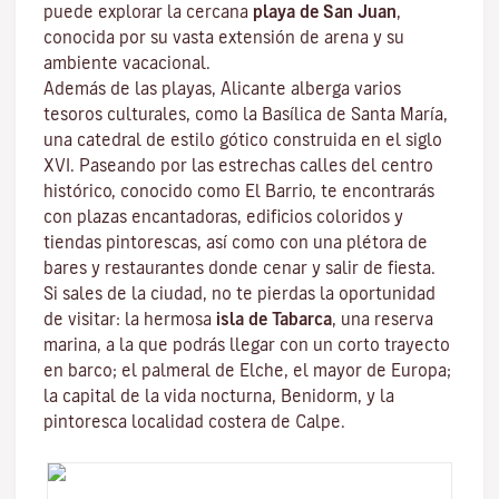
puede explorar la cercana
playa de San
Juan
,
conocida por su vasta extensión de arena y su
ambiente vacacional.
Además de las playas, Alicante alberga varios
tesoros culturales, como la Basílica de Santa María,
una catedral de estilo gótico construida en el siglo
XVI. Paseando por las estrechas calles del centro
histórico, conocido como El Barrio, te encontrarás
con plazas encantadoras, edificios coloridos y
tiendas pintorescas, así como con una plétora de
bares y restaurantes donde cenar y salir de fiesta.
Si sales de la ciudad, no te pierdas la oportunidad
de visitar: la hermosa
isla de Tabarca
, una reserva
marina, a la que podrás llegar con un corto trayecto
en barco; el palmeral de Elche, el mayor de Europa;
la capital de la vida nocturna, Benidorm, y la
pintoresca localidad costera de Calpe.