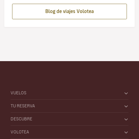
Blog de viajes Volotea
VUELOS
TU RESERVA
DESCUBRE
VOLOTEA