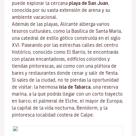
puede explorar la cercana
playa de San
Juan
,
conocida por su vasta extensión de arena y su
ambiente vacacional.
Además de las playas, Alicante alberga varios
tesoros culturales, como la Basílica de Santa María,
una catedral de estilo gótico construida en el siglo
XVI. Paseando por las estrechas calles del centro
histórico, conocido como El Barrio, te encontrarás
con plazas encantadoras, edificios coloridos y
tiendas pintorescas, así como con una plétora de
bares y restaurantes donde cenar y salir de fiesta.
Si sales de la ciudad, no te pierdas la oportunidad
de visitar: la hermosa
isla de Tabarca
, una reserva
marina, a la que podrás llegar con un corto trayecto
en barco; el palmeral de Elche, el mayor de Europa;
la capital de la vida nocturna, Benidorm, y la
pintoresca localidad costera de Calpe.