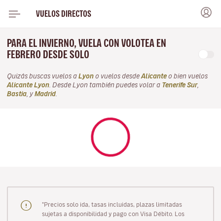
VUELOS DIRECTOS
PARA EL INVIERNO, VUELA CON VOLOTEA EN
FEBRERO DESDE SOLO
Quizás buscas vuelos a
Lyon
o vuelos desde
Alicante
o bien vuelos
Alicante Lyon
. Desde Lyon también puedes volar a
Tenerife Sur
,
Bastia
, y
Madrid
.
"Precios solo ida, tasas incluidas, plazas limitadas
sujetas a disponibilidad y pago con Visa Débito. Los