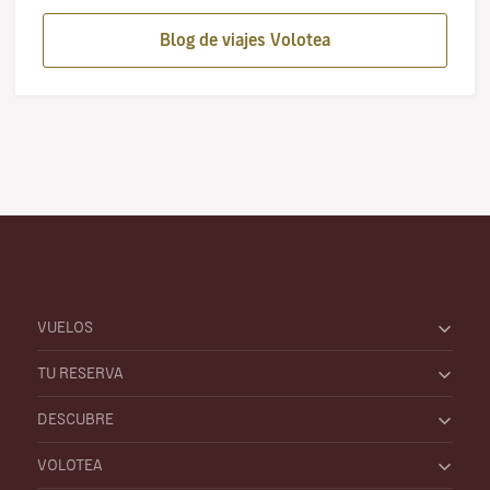
Blog de viajes Volotea
VUELOS
TU RESERVA
DESCUBRE
VOLOTEA