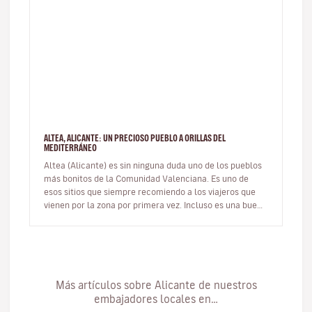
ALTEA, ALICANTE: UN PRECIOSO PUEBLO A ORILLAS DEL
MEDITERRÁNEO
Altea (Alicante) es sin ninguna duda uno de los pueblos
más bonitos de la Comunidad Valenciana. Es uno de
esos sitios que siempre recomiendo a los viajeros que
vienen por la zona por primera vez. Incluso es una buena
opción de ex…
Más artículos sobre Alicante de nuestros
embajadores locales en…