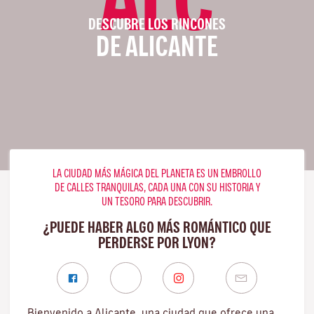
DESCUBRE LOS RINCONES
DE ALICANTE
LA CIUDAD MÁS MÁGICA DEL PLANETA ES UN EMBROLLO
DE CALLES TRANQUILAS, CADA UNA CON SU HISTORIA Y
UN TESORO PARA DESCUBRIR.
¿PUEDE HABER ALGO MÁS ROMÁNTICO QUE
PERDERSE POR LYON?
Bienvenido a Alicante, una ciudad que ofrece una