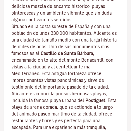
deliciosa mezcla de encanto histórico, playas
pintorescas y un ambiente vibrante que sin duda
alguna cautivará tus sentidos.
Situada en la costa sureste de España y con una
población de unos 330.000 habitantes, Alicante es
una ciudad de tamaño medio con una larga historia
de miles de años. Uno de sus monumentos más
famosos es el
Castillo de Santa Bárbara
,
encaramado en lo alto del monte Benacantil, con
vistas a la ciudad y al centelleante mar
Mediterráneo. Esta antigua fortaleza ofrece
impresionantes vistas panorámicas y sirve de
testimonio del importante pasado de la ciudad.
Alicante es conocida por sus hermosas playas,
incluida la famosa playa urbana del
Postiguet
. Esta
playa de arena dorada, que se extiende a lo largo
del animado paseo marítimo de la ciudad, ofrece
restaurantes y bares y es perfecta para una
escapada. Para una experiencia más tranquila,