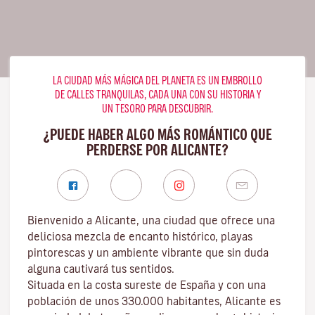
LA CIUDAD MÁS MÁGICA DEL PLANETA ES UN EMBROLLO
DE CALLES TRANQUILAS, CADA UNA CON SU HISTORIA Y
UN TESORO PARA DESCUBRIR.
¿PUEDE HABER ALGO MÁS ROMÁNTICO QUE
PERDERSE POR ALICANTE?
Bienvenido a Alicante, una ciudad que ofrece una
deliciosa mezcla de encanto histórico, playas
pintorescas y un ambiente vibrante que sin duda
alguna cautivará tus sentidos.
Situada en la costa sureste de España y con una
población de unos 330.000 habitantes, Alicante es