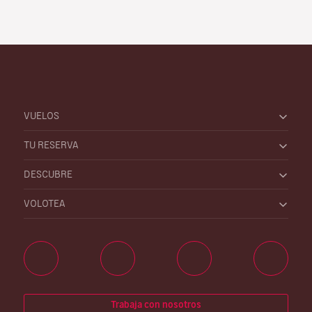
VUELOS
TU RESERVA
DESCUBRE
VOLOTEA
Trabaja con nosotros