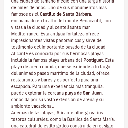
una ciudad de tamaño medio con una larga historia
de miles de años. Uno de sus monumentos más
famosos es el
Castillo de Santa Bárbara
,
encaramado en lo alto del monte Benacantil, con
vistas a la ciudad y al centelleante mar
Mediterráneo. Esta antigua fortaleza ofrece
impresionantes vistas panorámicas y sirve de
testimonio del importante pasado de la ciudad.
Alicante es conocida por sus hermosas playas,
incluida la famosa playa urbana del
Postiguet
. Esta
playa de arena dorada, que se extiende a lo largo
del animado paseo marítimo de la ciudad, ofrece
restaurantes y bares y es perfecta para una
escapada. Para una experiencia más tranquila,
puede explorar la cercana
playa de San
Juan
,
conocida por su vasta extensión de arena y su
ambiente vacacional.
Además de las playas, Alicante alberga varios
tesoros culturales, como la Basílica de Santa María,
una catedral de estilo gótico construida en el siglo