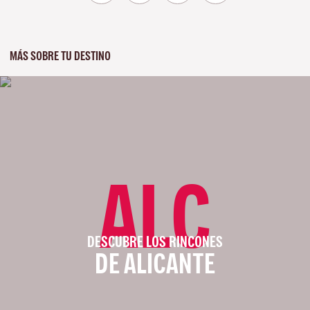
MÁS SOBRE TU DESTINO
ALC
DESCUBRE LOS RINCONES
DE ALICANTE