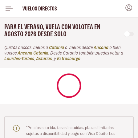
VUELOS DIRECTOS
PARA EL VERANO, VUELA CON VOLOTEA EN
AGOSTO 2026 DESDE SOLO
Quizás buscas vuelos a
Catania
o vuelos desde
Ancona
o bien
vuelos
Ancona Catania
. Desde Catania también puedes volar a
Lourdes-Tarbes
,
Asturias
, y
Estrasburgo
.
"Precios solo ida, tasas incluidas, plazas limitadas
sujetas a disponibilidad y pago con Visa Débito. Los