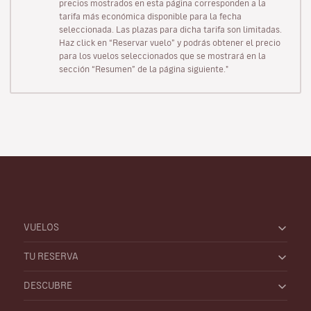
precios mostrados en esta página corresponden a la
tarifa más económica disponible para la fecha
seleccionada. Las plazas para dicha tarifa son limitadas.
Haz click en “Reservar vuelo” y podrás obtener el precio
para los vuelos seleccionados que se mostrará en la
sección “Resumen” de la página siguiente."
VUELOS
TU RESERVA
DESCUBRE