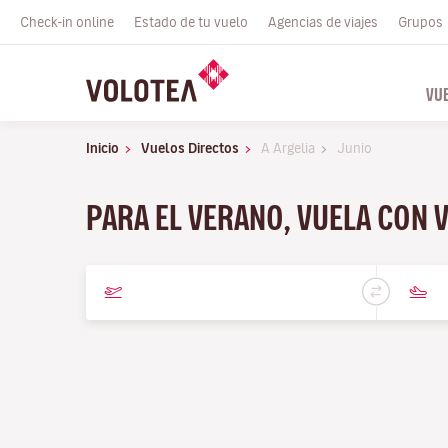
Check-in online
Estado de tu vuelo
Agencias de viajes
Grupos
VU
Inicio
Vuelos Directos
A Argelia
Junio
PARA EL VERANO, VUELA CON 