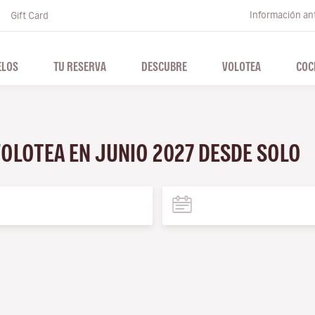
Información ant
Gift Card
ELOS
TU RESERVA
DESCUBRE
VOLOTEA
COC
VOLOTEA EN JUNIO 2027 DESDE SOLO