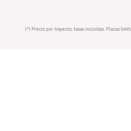
(*) Precio por trayecto, tasas incluidas. Plazas limi
Trabaja con nosotros