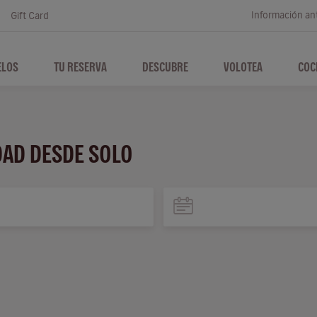
Información ant
Gift Card
ELOS
TU RESERVA
DESCUBRE
VOLOTEA
COC
DAD DESDE SOLO