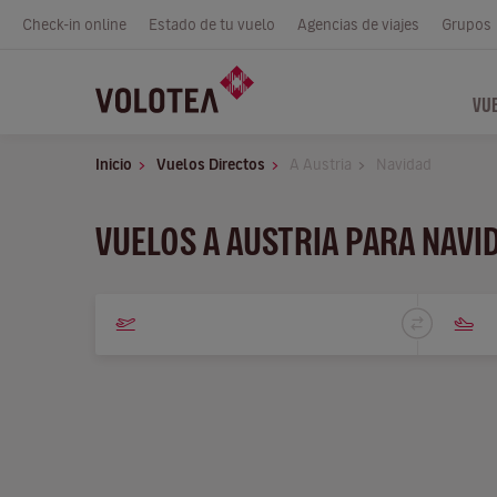
Check-in online
Estado de tu vuelo
Agencias de viajes
Grupos
VU
Inicio
Vuelos Directos
A Austria
Navidad
VUELOS A AUSTRIA PARA NAVI