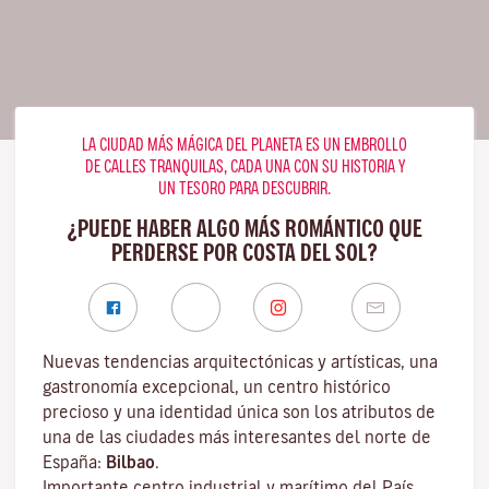
LA CIUDAD MÁS MÁGICA DEL PLANETA ES UN EMBROLLO
DE CALLES TRANQUILAS, CADA UNA CON SU HISTORIA Y
UN TESORO PARA DESCUBRIR.
¿PUEDE HABER ALGO MÁS ROMÁNTICO QUE
PERDERSE POR COSTA DEL SOL?
Nuevas tendencias arquitectónicas y artísticas, una
gastronomía excepcional, un centro histórico
precioso y una identidad única son los atributos de
una de las ciudades más interesantes del norte de
España:
Bilbao
.
Importante centro industrial y marítimo del País