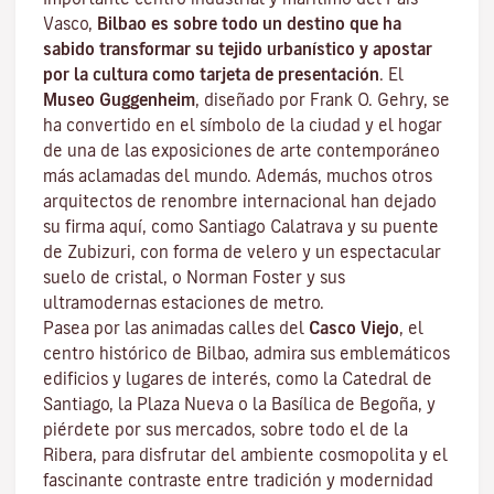
Vasco,
Bilbao es sobre todo un destino que ha
sabido transformar su tejido urbanístico y apostar
por la cultura como tarjeta de presentación
. El
Museo Guggenheim
, diseñado por Frank O. Gehry, se
ha convertido en el símbolo de la ciudad y el hogar
de una de las exposiciones de arte contemporáneo
más aclamadas del mundo. Además, muchos otros
arquitectos de renombre internacional han dejado
su firma aquí, como Santiago Calatrava y su puente
de Zubizuri, con forma de velero y un espectacular
suelo de cristal, o Norman Foster y sus
ultramodernas estaciones de metro.
Pasea por las animadas calles del
Casco Viejo
,
el
centro histórico de Bilbao
, admira sus emblemáticos
edificios y lugares de interés, como la Catedral de
Santiago, la Plaza Nueva o la Basílica de Begoña, y
piérdete por sus mercados, sobre todo el de la
Ribera, para disfrutar del ambiente cosmopolita y el
fascinante contraste entre tradición y modernidad