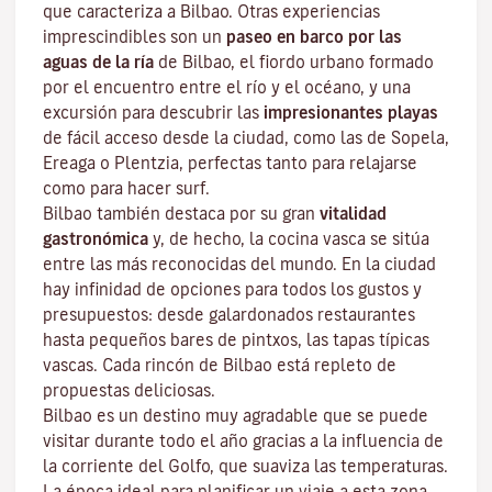
que caracteriza a Bilbao. Otras experiencias
imprescindibles son un
paseo en barco por las
aguas de la ría
de Bilbao, el fiordo urbano formado
por el encuentro entre el río y el océano, y una
excursión para descubrir las
impresionantes playas
de fácil acceso desde la ciudad, como las de Sopela,
Ereaga o Plentzia, perfectas tanto para relajarse
como para hacer surf.
Bilbao también destaca por su gran
vitalidad
gastronómica
y, de hecho, la cocina vasca se sitúa
entre las más reconocidas del mundo. En la ciudad
hay infinidad de opciones para todos los gustos y
presupuestos: desde galardonados restaurantes
hasta
pequeños bares de pintxos
, las tapas típicas
vascas. Cada rincón de Bilbao está repleto de
propuestas deliciosas.
Bilbao es un destino muy agradable que se puede
visitar durante todo el año gracias a la influencia de
la corriente del Golfo, que suaviza las temperaturas.
La época ideal para planificar un viaje a esta zona