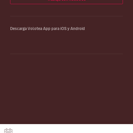
Descarga Volotea App para iOS y Android