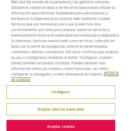
Más allá del mundo de la panadería y las galletas comunes,
utilizamos cookies propias y de terceros (que podrán utilizar la
información para distintas finalidades) para personalizar y
enriquecer tu experiencia en nuestra web mediante cookies
técnicas que son necesarias para que la web funcione
Descarga Volotea App para iOS y Android
correctamente, así como para analizar nuestros servicios y
eventualmente mostrarte publicidad personalizada y adaptada a
tu intereses, tanto en nuestra web como en otras, todo ello en
base con tu perfil de navegación, interés en determinados
contenidos, ofertas o productos. Por favor confirma que aceptas
su uso o configúralas mediante el botón “Configurar cookies”,
donde también las podrás rechazar. Puedes obtener más
información sobre las cookies y cómo funcionan, ver cómo
configurar tu navegador y cómo eliminarlas en nuestra
Política
de cookies.
Configurar
Aceptar sólo las esenciales
Aceptar cookies