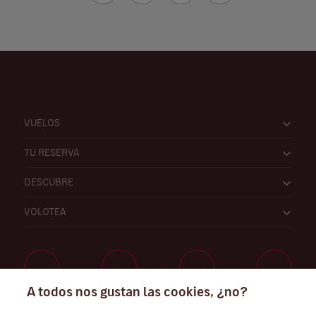
VUELOS
TU RESERVA
DESCUBRE
VOLOTEA
A todos nos gustan las cookies, ¿no?
Trabaja con nosotros