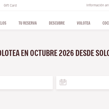
Información ant
Gift Card
ELOS
TU RESERVA
DESCUBRE
VOLOTEA
COC
VOLOTEA EN OCTUBRE 2026 DESDE SO