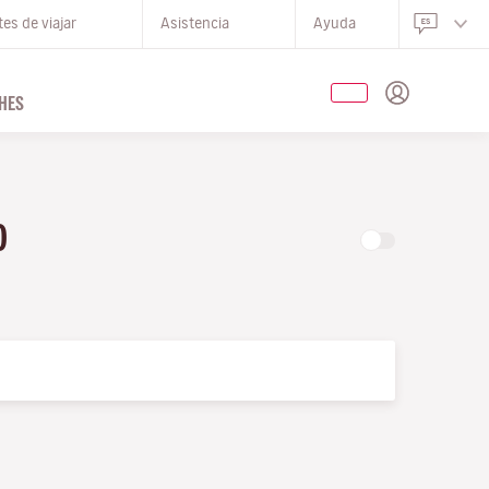
es de viajar
Asistencia
Ayuda
HES
LO