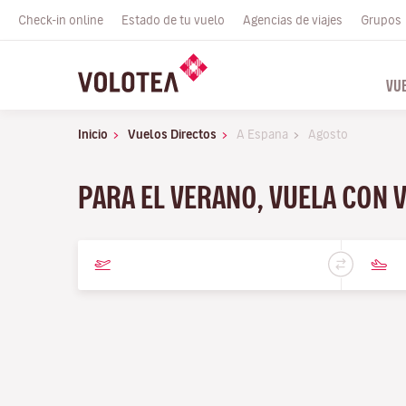
Check-in online
Estado de tu vuelo
Agencias de viajes
Grupos
VU
Inicio
Vuelos Directos
A Espana
Agosto
PARA EL VERANO, VUELA CON 