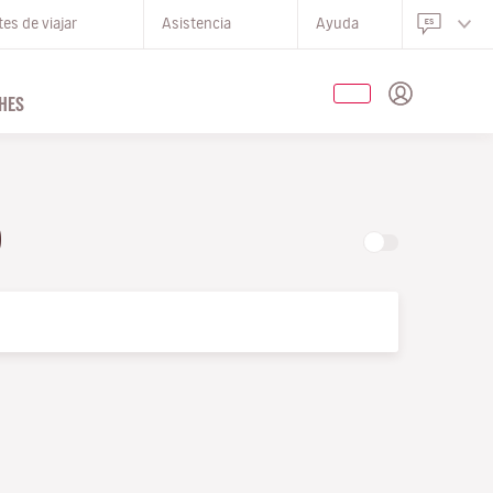
es de viajar
Asistencia
Ayuda
HES
O