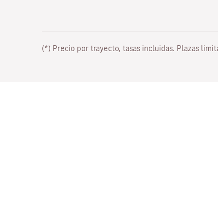
(*) Precio por trayecto, tasas incluidas. Plazas limi
Trabaja con nosotros