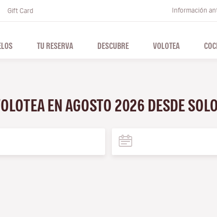
Información ant
Gift Card
ELOS
TU RESERVA
DESCUBRE
VOLOTEA
COC
VOLOTEA EN AGOSTO 2026 DESDE SOL