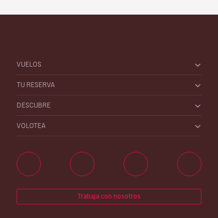
VUELOS
TU RESERVA
DESCUBRE
VOLOTEA
Trabaja con nosotros