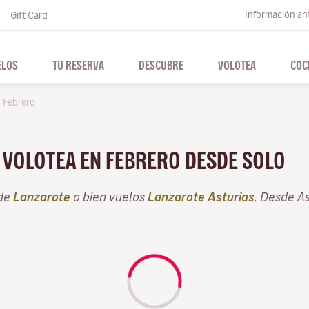
Información ant
Gift Card
ELOS
TU RESERVA
DESCUBRE
VOLOTEA
COC
Febrero
N VOLOTEA EN FEBRERO DESDE SOLO
sde
Lanzarote
o bien vuelos
Lanzarote Asturias
. Desde A