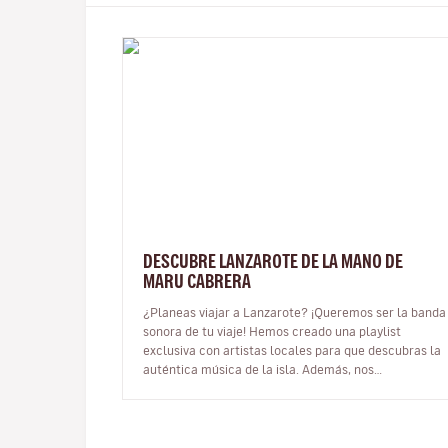
DESCUBRE LANZAROTE DE LA MANO DE
MARU CABRERA
¿Planeas viajar a Lanzarote? ¡Queremos ser la banda
sonora de tu viaje! Hemos creado una playlist
exclusiva con artistas locales para que descubras la
auténtica música de la isla. Además, nos
conectamos con Maru Cabrera, una dest…