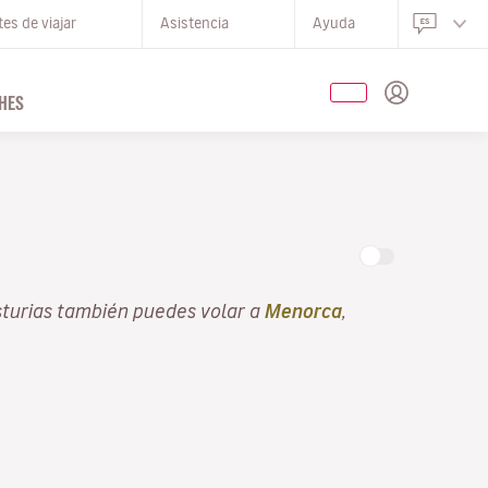
es de viajar
Asistencia
Ayuda
HES
sturias también puedes volar a
Menorca
,