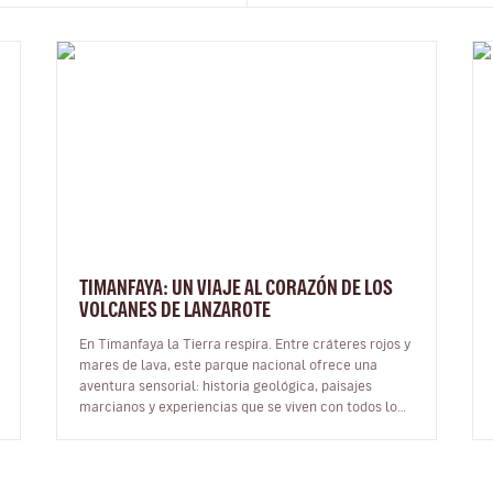
TIMANFAYA: UN VIAJE AL CORAZÓN DE LOS
VOLCANES DE LANZAROTE
En Timanfaya la Tierra respira. Entre cráteres rojos y
mares de lava, este parque nacional ofrece una
aventura sensorial: historia geológica, paisajes
marcianos y experiencias que se viven con todos los
sentidos. Qué es y dónd…