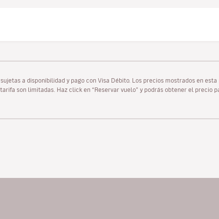
as sujetas a disponibilidad y pago con Visa Débito. Los precios mostrados en es
tarifa son limitadas. Haz click en “Reservar vuelo” y podrás obtener el precio 