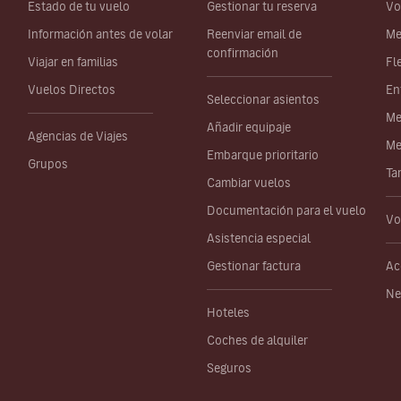
Estado de tu vuelo
Gestionar tu reserva
Vo
Información antes de volar
Reenviar email de
Me
confirmación
Viajar en familias
Fl
Vuelos Directos
En
Seleccionar asientos
Me
Añadir equipaje
Agencias de Viajes
Me
Embarque prioritario
Grupos
Ta
Cambiar vuelos
Documentación para el vuelo
Vo
Asistencia especial
Gestionar factura
Ac
Ne
Hoteles
Coches de alquiler
Seguros