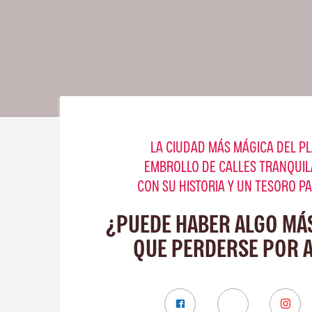
LA CIUDAD MÁS MÁGICA DEL PL
EMBROLLO DE CALLES TRANQUIL
CON SU HISTORIA Y UN TESORO P
¿PUEDE HABER ALGO MÁ
QUE PERDERSE POR 