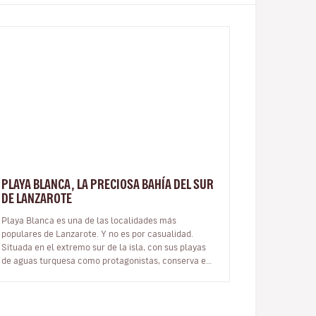
PLAYA BLANCA, LA PRECIOSA BAHÍA DEL SUR
DE LANZAROTE
Playa Blanca es una de las localidades más
populares de Lanzarote. Y no es por casualidad.
Situada en el extremo sur de la isla, con sus playas
de aguas turquesa como protagonistas, conserva el
encanto de un pequeño pueblo de pes…