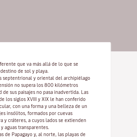
ferente que va más allá de lo que se
destino de sol y playa.
s septentrional y oriental del archipiélago
ensión no supera los 800 kilómetros
d de sus paisajes no pasa inadvertida. Las
e los siglos XVIII y XIX le han conferido
cular, con una forma y una belleza de un
ajes insólitos, formados por cuevas
va y cráteres, a cuyos lados se extienden
y aguas transparentes.
las de
Papagayo
y, al norte, las playas de