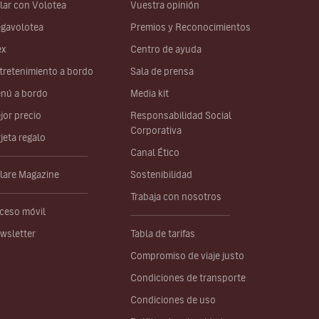
lar con Volotea
Vuestra opinión
gavolotea
Premios y Reconocimientos
ex
Centro de ayuda
tretenimiento a bordo
Sala de prensa
nú a bordo
Media kit
jor precio
Responsabilidad Social
Corporativa
rjeta regalo
Canal Ético
lare Magazine
Sostenibilidad
Trabaja con nosotros
ceso móvil
wsletter
Tabla de tarifas
Compromiso de viaje justo
Condiciones de transporte
Condiciones de uso