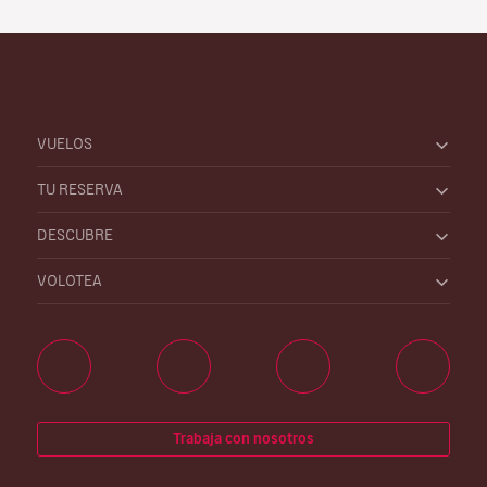
VUELOS
TU RESERVA
DESCUBRE
VOLOTEA
Trabaja con nosotros