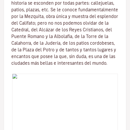
historia se esconden por todas partes: callejuelas,
patios, plazas, etc. Se le conoce fundamentalmente
por la
Mezquita
, obra única y muestra del esplendor
del Califato; pero no nos podemos olvidar de la
Catedral, del
Alcázar de los Reyes Cristianos
, del
Puente Romano
y la
Albolafia
, de la
Torre de la
Calahorra
, de la Juderí­a, de los patios cordobeses,
de la Plaza del Potro y de tantos y tantos lugares y
encantos que posee la que, sin duda, es una de las
ciudades más bellas e interesantes del mundo.