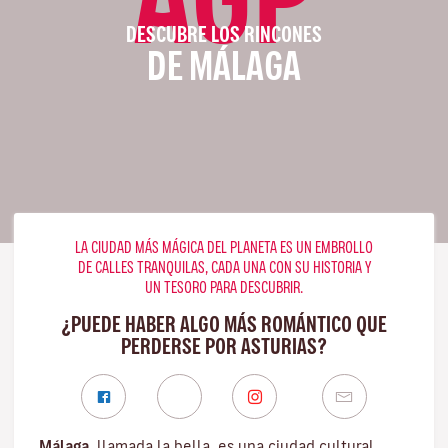
DESCUBRE LOS RINCONES
DE MÁLAGA
LA CIUDAD MÁS MÁGICA DEL PLANETA ES UN EMBROLLO
DE CALLES TRANQUILAS, CADA UNA CON SU HISTORIA Y
UN TESORO PARA DESCUBRIR.
¿PUEDE HABER ALGO MÁS ROMÁNTICO QUE
PERDERSE POR ASTURIAS?
Málaga
, llamada la bella, es una ciudad cultural,