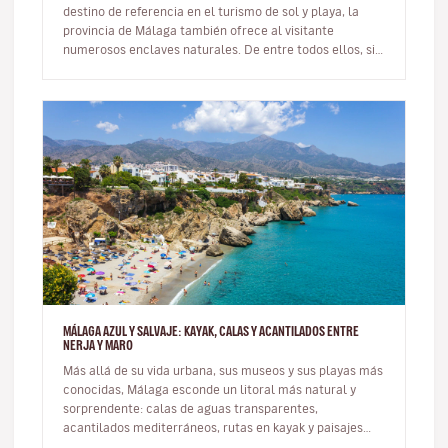
destino de referencia en el turismo de sol y playa, la
provincia de Málaga también ofrece al visitante
numerosos enclaves naturales. De entre todos ellos, sin
duda los más cono…
MÁLAGA AZUL Y SALVAJE: KAYAK, CALAS Y ACANTILADOS ENTRE
NERJA Y MARO
Más allá de su vida urbana, sus museos y sus playas más
conocidas, Málaga esconde un litoral más natural y
sorprendente: calas de aguas transparentes,
acantilados mediterráneos, rutas en kayak y paisajes
marinos donde la provinci…