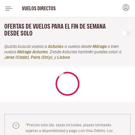
VUELOS DIRECTOS
OFERTAS DE VUELOS PARA EL FIN DE SEMANA
DESDE SOLO
Quizás buscas vuelos a
Asturias
o vuelos desde
Málaga
o bien
vuelos
Málaga Asturias
. Desde Asturias también puedes volar a
Jerez (Cádiz)
,
París (Orly)
, y
Lisboa
.
"Precios solo ida, tasas incluidas, plazas limitadas
sujetas a disponibilidad y pago con Visa Débito. Los