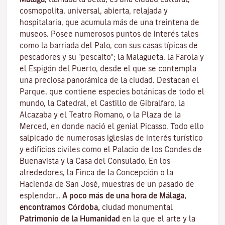
cosmopolita, universal, abierta, relajada y
hospitalaria, que acumula más de una treintena de
museos. Posee numerosos puntos de interés tales
como la barriada del Palo, con sus casas típicas de
pescadores y su "pescaíto"; la Malagueta, la Farola y
el Espigón del Puerto, desde el que se contempla
una preciosa panorámica de la ciudad. Destacan el
Parque, que contiene especies botánicas de todo el
mundo, la Catedral, el Castillo de Gibralfaro, la
Alcazaba y el Teatro Romano, o la Plaza de la
Merced, en donde nació el genial Picasso. Todo ello
salpicado de numerosas iglesias de interés turístico
y edificios civiles como el Palacio de los Condes de
Buenavista y la Casa del Consulado. En los
alrededores, la Finca de la Concepción o la
Hacienda de San José, muestras de un pasado de
esplendor…
A poco más de una hora de Málaga,
encontramos Córdoba,
ciudad monumental
Patrimonio de la Humanidad
en la que el arte y la