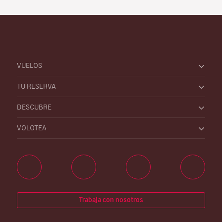
VUELOS
TU RESERVA
DESCUBRE
VOLOTEA
Trabaja con nosotros