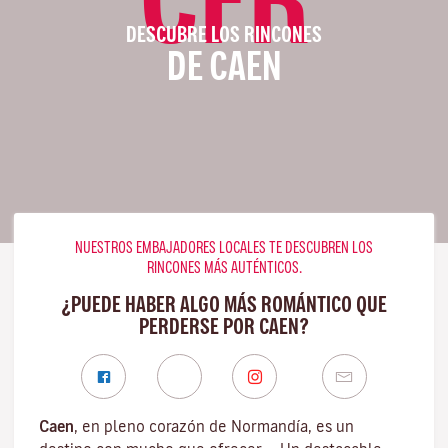
DESCUBRE LOS RINCONES
DE CAEN
NUESTROS EMBAJADORES LOCALES TE DESCUBREN LOS
RINCONES MÁS AUTÉNTICOS.
¿PUEDE HABER ALGO MÁS ROMÁNTICO QUE
PERDERSE POR CAEN?
Caen
, en pleno corazón de Normandía, es un