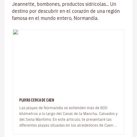
Jeannette, bombones, productos sidrícolas… Un
destino por descubrir en el corazón de una región
famosa en el mundo entero, Normandía.
PLAYAS CERCA DE CAEN
Las playas de Normandía se extienden más de 600
kilómetros a lo largo del Canal de la Mancha, Calvados y
del Sena Marítimo. En este artículo, te presentaré las
diferentes playas situadas en los alrededores de Caen.
Descubrirás pl…