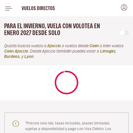
VUELOS DIRECTOS
PARA EL INVIERNO, VUELA CON VOLOTEA EN
ENERO 2027 DESDE SOLO
Quizás buscas vuelos a
Ajaccio
o vuelos desde
Caen
o bien vuelos
Caen Ajaccio
. Desde Ajaccio también puedes volar a
Limoges
,
Burdeos
, y
Lyon
.
"Precios solo ida, tasas incluidas, plazas limitadas
sujetas a disponibilidad y pago con Visa Débito. Los