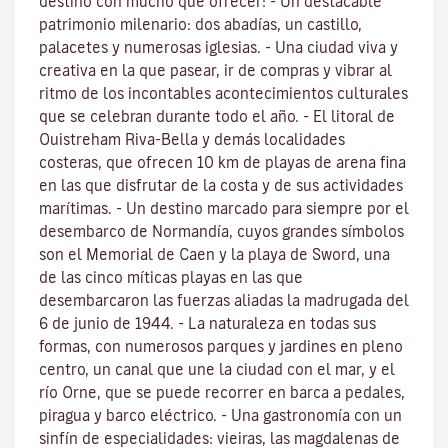
destino con mucho que ofrecer: - Un destacable
patrimonio milenario: dos abadías, un castillo,
palacetes y numerosas iglesias. - Una ciudad viva y
creativa en la que pasear, ir de compras y vibrar al
ritmo de los incontables acontecimientos culturales
que se celebran durante todo el año. - El litoral de
Ouistreham Riva-Bella y demás localidades
costeras, que ofrecen 10 km de playas de arena fina
en las que disfrutar de la costa y de sus actividades
marítimas. - Un destino marcado para siempre por el
desembarco de Normandía, cuyos grandes símbolos
son el Memorial de Caen y la playa de Sword, una
de las cinco míticas playas en las que
desembarcaron las fuerzas aliadas la madrugada del
6 de junio de 1944. - La naturaleza en todas sus
formas, con numerosos parques y jardines en pleno
centro, un canal que une la ciudad con el mar, y el
río Orne, que se puede recorrer en barca a pedales,
piragua y barco eléctrico. - Una gastronomía con un
sinfín de especialidades: vieiras, las magdalenas de