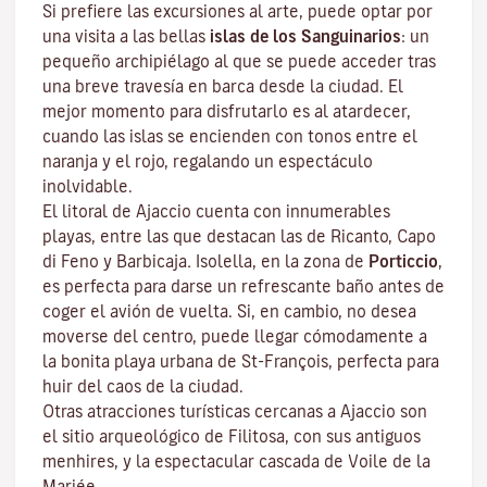
Si prefiere las excursiones al arte, puede optar por
una visita a las bellas
islas de los Sanguinarios
: un
pequeño archipiélago al que se puede acceder tras
una breve travesía en barca desde la ciudad. El
mejor momento para disfrutarlo es al atardecer,
cuando las islas se encienden con tonos entre el
naranja y el rojo, regalando un espectáculo
inolvidable.
El litoral de Ajaccio cuenta con innumerables
playas, entre las que destacan las de Ricanto, Capo
di Feno y Barbicaja
.
Isolella
, en la zona de
Porticcio
,
es perfecta para darse un refrescante baño antes de
coger el avión de vuelta. Si, en cambio, no desea
moverse del centro, puede llegar cómodamente a
la bonita playa urbana de St-François, perfecta para
huir del caos de la ciudad.
Otras atracciones turísticas cercanas a Ajaccio son
el sitio arqueológico de
Filitosa
, con sus antiguos
menhires, y la espectacular cascada de Voile de la
Mariée.