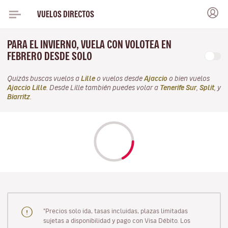
VUELOS DIRECTOS
PARA EL INVIERNO, VUELA CON VOLOTEA EN
FEBRERO DESDE SOLO
Quizás buscas vuelos a
Lille
o vuelos desde
Ajaccio
o bien vuelos
Ajaccio Lille
. Desde Lille también puedes volar a
Tenerife Sur
,
Split
, y
Biarritz
.
"Precios solo ida, tasas incluidas, plazas limitadas
sujetas a disponibilidad y pago con Visa Débito. Los