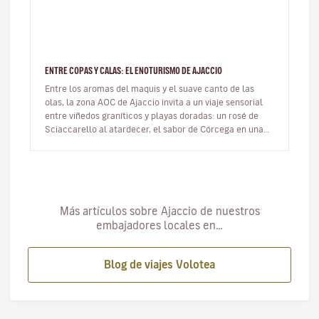
ENTRE COPAS Y CALAS: EL ENOTURISMO DE AJACCIO
Entre los aromas del maquis y el suave canto de las
olas, la zona AOC de Ajaccio invita a un viaje sensorial
entre viñedos graníticos y playas doradas: un rosé de
Sciaccarello al atardecer, el sabor de Córcega en una
copa. En…
Más artículos sobre Ajaccio de nuestros
embajadores locales en…
Blog de viajes Volotea