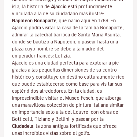
isla, la historia de
Ajaccio
está profundamente
vinculada a la de su ciudadano más ilustre:
Napoleón Bonaparte
, que nació aquí en 1769. En
Ajaccio podrá visitar la casa de la familia Bonaparte,
admirar la catedral barroca de Santa María Asunta,
donde se bautizó a Napoleón, o pasear hasta una
plaza cuyo nombre se debe a la madre del
emperador francés: Letizia.
Ajaccio es una ciudad perfecta para explorar a pie
gracias a las pequeñas dimensiones de su centro
histórico y constituye un destino culturalmente rico
que puede establecerse como base para visitar sus
espléndidos alrededores. En la ciudad, es
imprescindible visitar el
Museo Fesch
, que alberga
una maravillosa colección de pintura italiana similar
en importancia solo a la del Louvre, con obras de
Botticelli, Tiziano y Bellini, y pasear por la
Ciudadela
, la zona antigua fortificada que ofrece
unas increíbles vistas sobre el golfo.