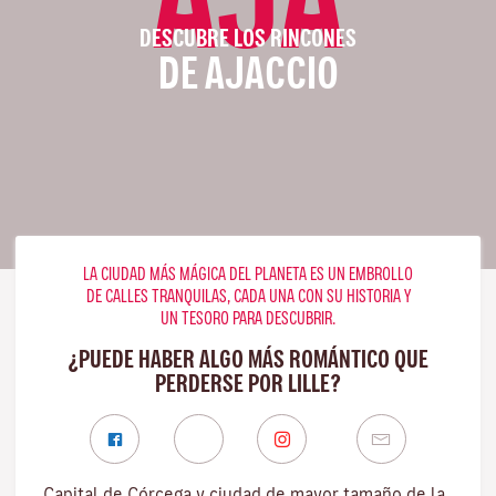
DESCUBRE LOS RINCONES
DE AJACCIO
LA CIUDAD MÁS MÁGICA DEL PLANETA ES UN EMBROLLO
DE CALLES TRANQUILAS, CADA UNA CON SU HISTORIA Y
UN TESORO PARA DESCUBRIR.
¿PUEDE HABER ALGO MÁS ROMÁNTICO QUE
PERDERSE POR LILLE?
Capital de Córcega y ciudad de mayor tamaño de la