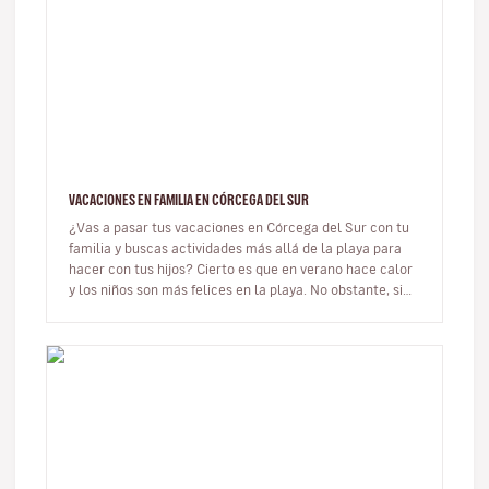
VACACIONES EN FAMILIA EN CÓRCEGA DEL SUR
¿Vas a pasar tus vacaciones en Córcega del Sur con tu
familia y buscas actividades más allá de la playa para
hacer con tus hijos? Cierto es que en verano hace calor
y los niños son más felices en la playa. No obstante, si
no te g…