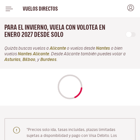
VUELOS DIRECTOS
PARA EL INVIERNO, VUELA CON VOLOTEA EN
ENERO 2027 DESDE SOLO
Quizás buscas vuelos a
Alicante
o vuelos desde
Nantes
o bien
vuelos
Nantes Alicante
. Desde Alicante también puedes volar a
Asturias
,
Bilbao
, y
Burdeos
.
"Precios solo ida, tasas incluidas, plazas limitadas
sujetas a disponibilidad y pago con Visa Débito. Los