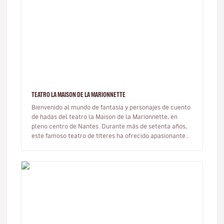
TEATRO LA MAISON DE LA MARIONNETTE
Bienvenido al mundo de fantasía y personajes de cuento
de hadas del teatro la Maison de la Marionnette, en
pleno centro de Nantes. Durante más de setenta años,
este famoso teatro de títeres ha ofrecido apasionantes
espectáculos in…