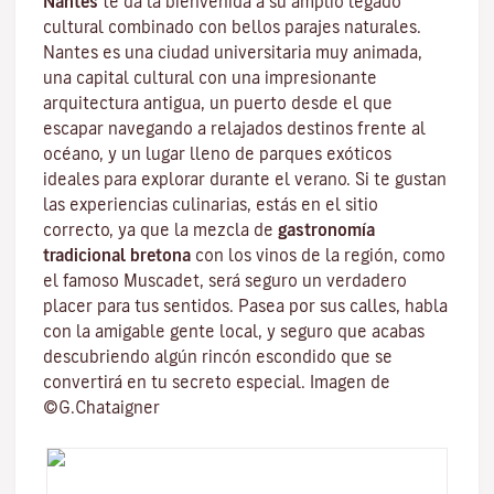
Nantes
te da la bienvenida a su amplio legado
cultural combinado con bellos parajes naturales.
Nantes es una
ciudad universitaria
muy animada,
una capital cultural con una impresionante
arquitectura antigua, un puerto desde el que
escapar navegando a relajados destinos frente al
océano, y un lugar lleno de parques exóticos
ideales para explorar durante el verano. Si te gustan
las experiencias culinarias, estás en el sitio
correcto, ya que la mezcla de
gastronomía
tradicional bretona
con los vinos de la región, como
el famoso
Muscadet
, será seguro un verdadero
placer para tus sentidos. Pasea por sus calles, habla
con la amigable gente local, y seguro que acabas
descubriendo algún rincón escondido que se
convertirá en tu secreto especial. Imagen de
©G.Chataigner