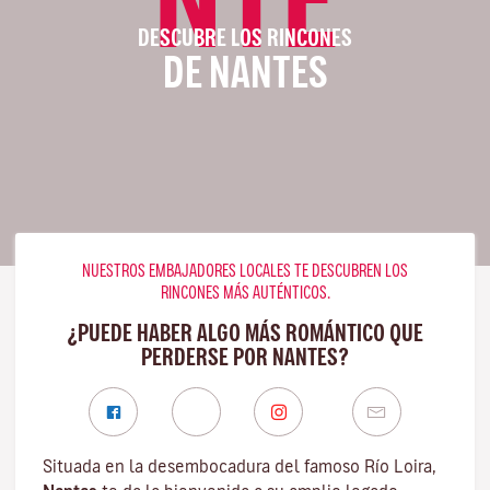
DESCUBRE LOS RINCONES
DE NANTES
NUESTROS EMBAJADORES LOCALES TE DESCUBREN LOS
RINCONES MÁS AUTÉNTICOS.
¿PUEDE HABER ALGO MÁS ROMÁNTICO QUE
PERDERSE POR NANTES?
Situada en la desembocadura del famoso
Río Loira
,