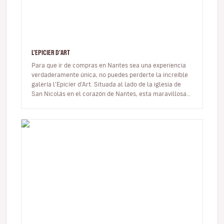
L'EPICIER D'ART
Para que ir de compras en Nantes sea una experiencia
verdaderamente única, no puedes perderte la increíble
galería l’Epicier d’Art. Situada al lado de la iglesia de
San Nicolás en el corazón de Nantes, esta maravillosa
tienda de a…