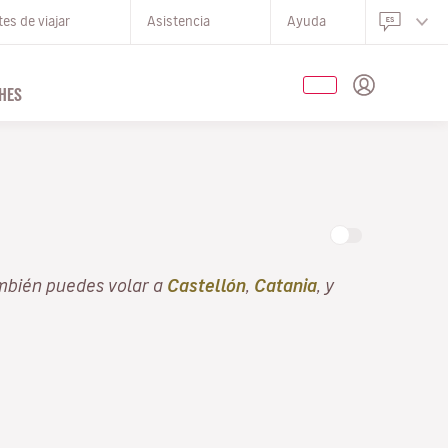
es de viajar
Asistencia
Ayuda
HES
O
ambién puedes volar a
Castellón
,
Catania
, y