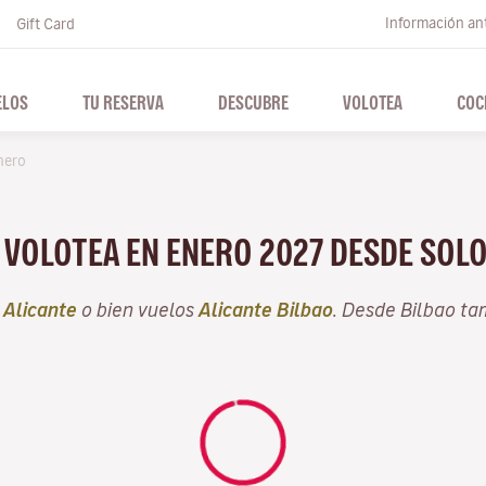
Información ant
Gift Card
ELOS
TU RESERVA
DESCUBRE
VOLOTEA
COC
nero
N VOLOTEA EN ENERO 2027 DESDE SOL
e
Alicante
o bien vuelos
Alicante Bilbao
. Desde Bilbao t