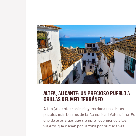
ALTEA, ALICANTE: UN PRECIOSO PUEBLO A
ORILLAS DEL MEDITERRÁNEO
Altea (Alicante) es sin ninguna duda uno de los
pueblos más bonitos de la Comunidad Valenciana. Es
uno de esos sitios que siempre recomiendo a los
viajeros que vienen por la zona por primera vez.
Incluso es una buena opción de ex…