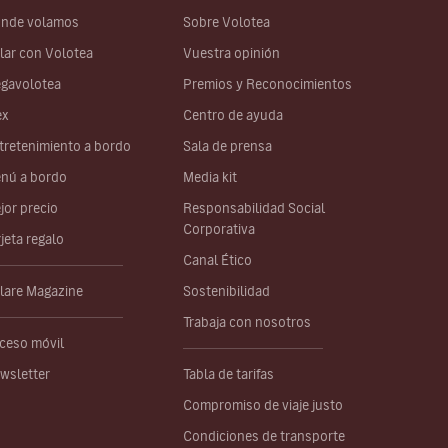
nde volamos
Sobre Volotea
lar con Volotea
Vuestra opinión
gavolotea
Premios y Reconocimientos
ex
Centro de ayuda
tretenimiento a bordo
Sala de prensa
nú a bordo
Media kit
jor precio
Responsabilidad Social
Corporativa
rjeta regalo
Canal Ético
lare Magazine
Sostenibilidad
Trabaja con nosotros
ceso móvil
wsletter
Tabla de tarifas
Compromiso de viaje justo
Condiciones de transporte