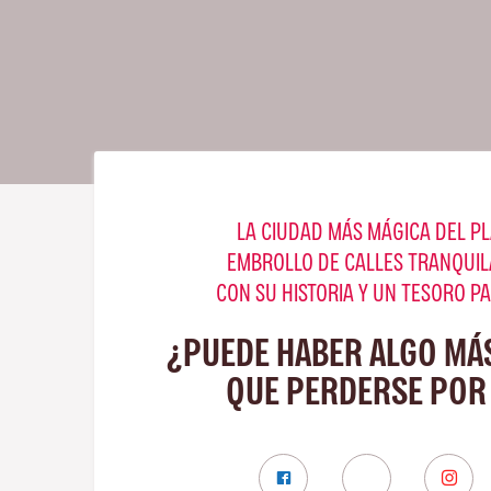
LA CIUDAD MÁS MÁGICA DEL PL
EMBROLLO DE CALLES TRANQUIL
CON SU HISTORIA Y UN TESORO P
¿PUEDE HABER ALGO MÁ
QUE PERDERSE POR