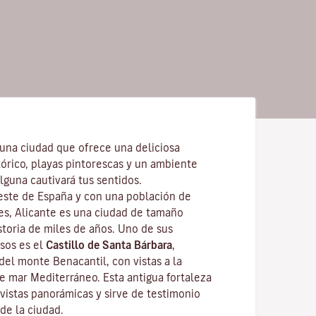
 una ciudad que ofrece una deliciosa
órico, playas pintorescas y un ambiente
lguna cautivará tus sentidos.
reste de España y con una población de
s, Alicante es una ciudad de tamaño
storia de miles de años. Uno de sus
os es el
Castillo de Santa Bárbara
,
del monte Benacantil, con vistas a la
te mar Mediterráneo. Esta antigua fortaleza
vistas panorámicas y sirve de testimonio
de la ciudad.