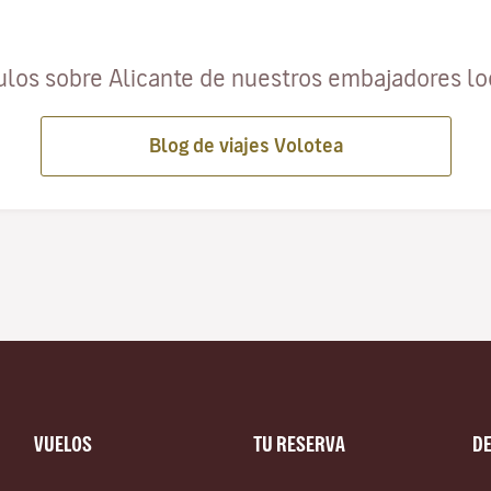
ulos sobre Alicante de nuestros embajadores l
Blog de viajes Volotea
VUELOS
TU RESERVA
D