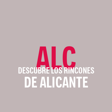
ALC
DESCUBRE LOS RINCONES
DE ALICANTE