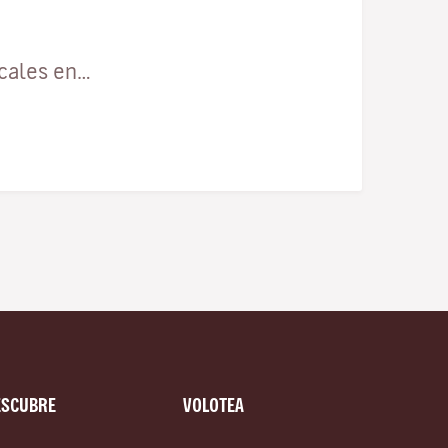
ocales en…
ESCUBRE
VOLOTEA