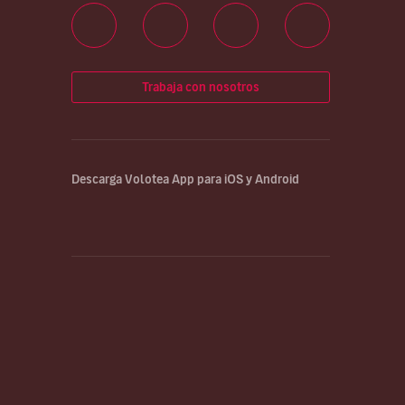
Trabaja con nosotros
Descarga Volotea App para iOS y Android