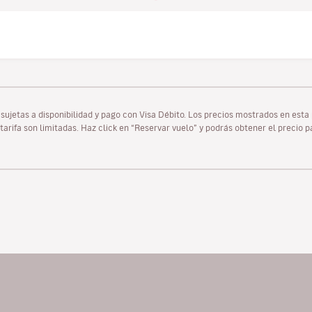
as sujetas a disponibilidad y pago con Visa Débito. Los precios mostrados en es
tarifa son limitadas. Haz click en “Reservar vuelo” y podrás obtener el precio 