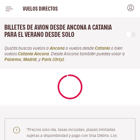
VUELOS DIRECTOS
BILLETES DE AVION DESDE ANCONA A CATANIA
PARA EL VERANO DESDE SOLO
Quizás buscas vuelos a
Ancona
o vuelos desde
Catania
o bien
vuelos
Catania Ancona
. Desde Ancona también puedes volar a
Palermo
,
Madrid
, y
París (Orly)
.
"Precios solo ida, tasas incluidas, plazas limitadas
sujetas a disponibilidad y pago con Visa Débito. Los