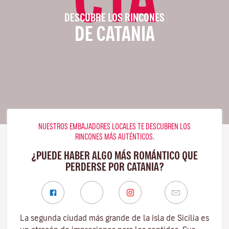
DESCUBRE LOS RINCONES
DE CATANIA
NUESTROS EMBAJADORES LOCALES TE DESCUBREN LOS
RINCONES MÁS AUTÉNTICOS.
¿PUEDE HABER ALGO MÁS ROMÁNTICO QUE
PERDERSE POR CATANIA?
La segunda ciudad más grande de la isla de Sicilia es