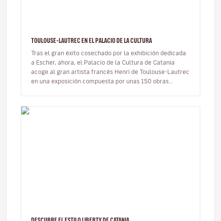
TOULOUSE-LAUTREC EN EL PALACIO DE LA CULTURA
Tras el gran éxito cosechado por la exhibición dedicada
a Escher, ahora, el Palacio de la Cultura de Catania
acoge al gran artista francés Henri de Toulouse-Lautrec
en una exposición compuesta por unas 150 obras
procedentes del Mu…
DESCUBRE EL ESTILO LIBERTY DE CATANIA