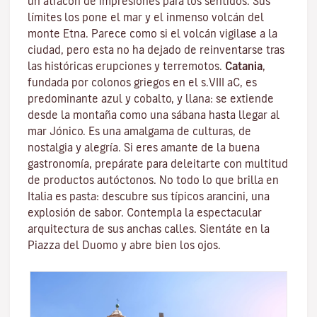
un atracón de impresiones para los sentidos. Sus
límites los pone el mar y el inmenso volcán del
monte
Etna
. Parece como si el volcán vigilase a la
ciudad, pero esta no ha dejado de reinventarse tras
las históricas erupciones y terremotos.
Catania
,
fundada por colonos griegos en el s.VIII aC, es
predominante azul y cobalto, y llana: se extiende
desde la montaña como una sábana hasta llegar al
mar Jónico. Es una amalgama de culturas, de
nostalgia y alegría. Si eres amante de la buena
gastronomía, prepárate para deleitarte con multitud
de productos autóctonos. No todo lo que brilla en
Italia es pasta: descubre sus típicos arancini, una
explosión de sabor. Contempla la espectacular
arquitectura de sus anchas calles. Sientáte en la
Piazza del Duomo y abre bien los ojos.