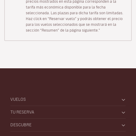
precios mostrados en esta página corresponden a la
tarifa más económica disponible para la fecha
seleccionada. Las plazas para dicha tarifa son limitadas.
Haz click en “Reservar vuelo” y podrás obtener el precio
para los vuelos seleccionados que se mostrará en la
sección “Resumen” de la página siguiente."
VUELOS
TU RESERVA
DESCUBRE