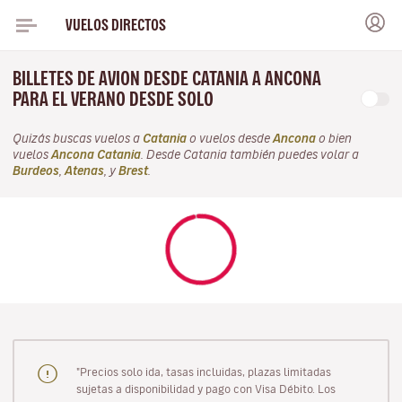
VUELOS DIRECTOS
BILLETES DE AVION DESDE CATANIA A ANCONA
PARA EL VERANO DESDE SOLO
Quizás buscas vuelos a
Catania
o vuelos desde
Ancona
o bien
vuelos
Ancona Catania
. Desde Catania también puedes volar a
Burdeos
,
Atenas
, y
Brest
.
"Precios solo ida, tasas incluidas, plazas limitadas
sujetas a disponibilidad y pago con Visa Débito. Los