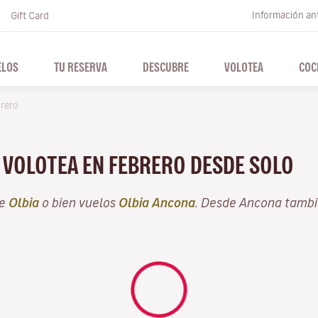
Información ant
Gift Card
ELOS
TU RESERVA
DESCUBRE
VOLOTEA
COC
rero
N VOLOTEA EN FEBRERO DESDE SOLO
de
Olbia
o bien vuelos
Olbia Ancona
. Desde Ancona tambi