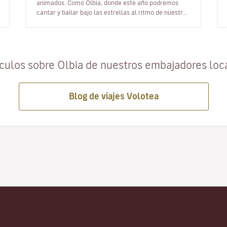
animados. Como Olbia, donde este año podremos
cantar y bailar bajo las estrellas al ritmo de nuestras
canciones favoritas graci…
ículos sobre Olbia de nuestros embajadores loc
Blog de viajes Volotea