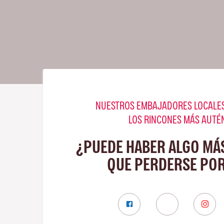
NUESTROS EMBAJADORES LOCALES
LOS RINCONES MÁS AUTÉ
¿PUEDE HABER ALGO MÁ
QUE PERDERSE POR