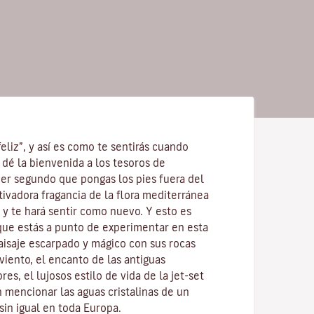
feliz”, y así es como te sentirás cuando
 dé la bienvenida a los tesoros de
mer segundo que pongas los pies fuera del
utivadora fragancia de la
flora mediterránea
 y te hará sentir como nuevo. Y esto es
 que estás a punto de experimentar en esta
 paisaje escarpado y mágico con sus
rocas
 viento
, el encanto de las antiguas
res, el lujosos estilo de vida de la jet-set
in mencionar
las aguas cristalinas
de un
sin igual en toda Europa.