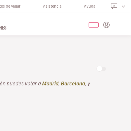
es de viajar
Asistencia
Ayuda
HES
én puedes volar a
Madrid
,
Barcelona
, y