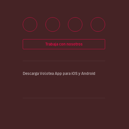
Trabaja con nosotros
Descarga Volotea App para iOS y Android