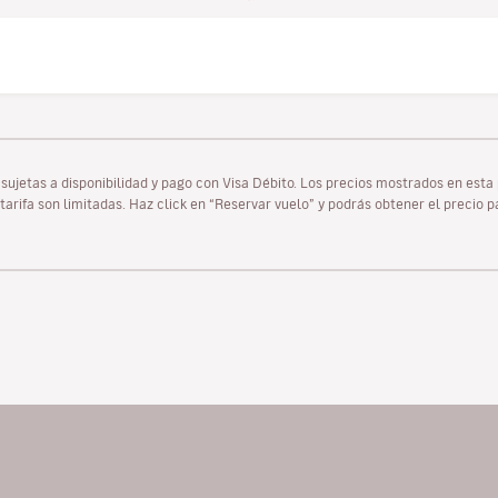
as sujetas a disponibilidad y pago con Visa Débito. Los precios mostrados en es
tarifa son limitadas. Haz click en “Reservar vuelo” y podrás obtener el precio 