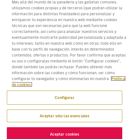
Más allá del mundo de la panadería y las galletas comunes,
utilizamos cookies propias y de terceros (que podrán utilizar la
información para distintas finalidades) para personalizar y
enriquecer tu experiencia en nuestra web mediante cookies
técnicas que son necesarias para que la web funcione
Descarga Volotea App para iOS y Android
correctamente, así como para analizar nuestros servicios y
eventualmente mostrarte publicidad personalizada y adaptada a
tu intereses, tanto en nuestra web como en otras, todo ello en
base con tu perfil de navegación, interés en determinados
contenidos, ofertas o productos. Por favor confirma que aceptas
su uso o configúralas mediante el botón “Configurar cookies”,
donde también las podrás rechazar. Puedes obtener más
información sobre las cookies y cómo funcionan, ver cómo
configurar tu navegador y cómo eliminarlas en nuestra
Política
de cookies.
Configurar
Aceptar sólo las esenciales
Aceptar cookies