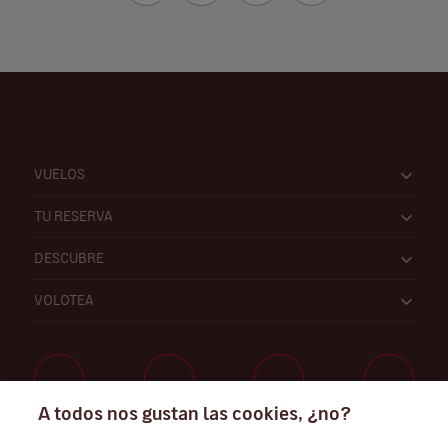
VUELOS
TU RESERVA
DESCUBRE
VOLOTEA
A todos nos gustan las cookies, ¿no?
Trabaja con nosotros