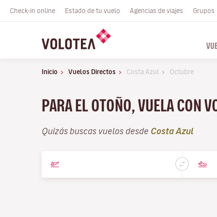
Check-in online
Estado de tu vuelo
Agencias de viajes
Grupos
VU
Inicio
Vuelos Directos
Costa Azul
Octubre
PARA EL OTOÑO, VUELA CON 
Quizás buscas vuelos desde
Costa Azul