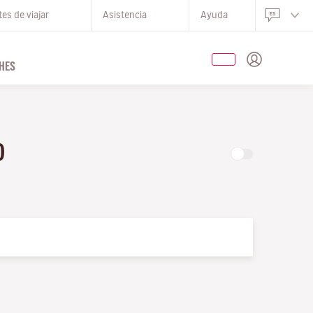
es de viajar
Asistencia
Ayuda
HES
LO