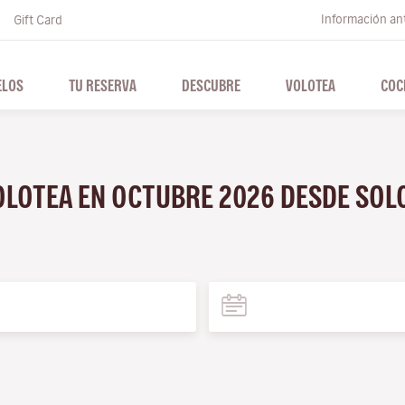
Información ant
Gift Card
ELOS
TU RESERVA
DESCUBRE
VOLOTEA
COC
VOLOTEA EN OCTUBRE 2026 DESDE SO