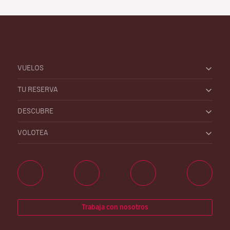
VUELOS
TU RESERVA
DESCUBRE
VOLOTEA
Trabaja con nosotros