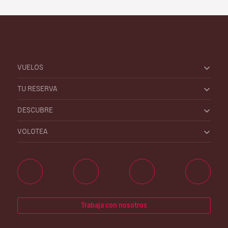
VUELOS
TU RESERVA
DESCUBRE
VOLOTEA
Trabaja con nosotros