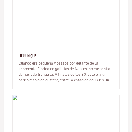
LIEU UNIQUE
Cuando era pequeña y pasaba por delante de la
imponente fábrica de galletas de Nantes, no me sentía
demasiado tranquila. A finales de los 80, este era un
barrio más bien austero, entre la estación del Sur y una
de las últimas fábr…