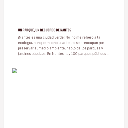
UN PARQUE, UN RECUERDO DE NANTES
¡Nantes es una ciudad verde! No, no me refiero a la
ecología, aunque muchos nanteses se preocupan por
preservar el medio ambiente; hablo de los parques y
jardines públicos. En Nantes hay 100 parques públicos y
suele decirse que to…