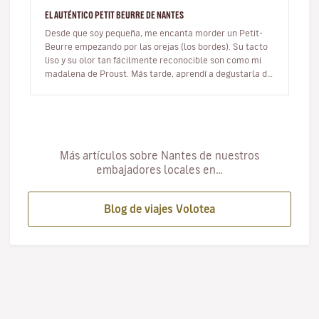
EL AUTÉNTICO PETIT BEURRE DE NANTES
Desde que soy pequeña, me encanta morder un Petit-
Beurre empezando por las orejas (los bordes). Su tacto
liso y su olor tan fácilmente reconocible son como mi
madalena de Proust. Más tarde, aprendí a degustarla de
otra forma: ¡moj…
Más artículos sobre Nantes de nuestros
embajadores locales en…
Blog de viajes Volotea