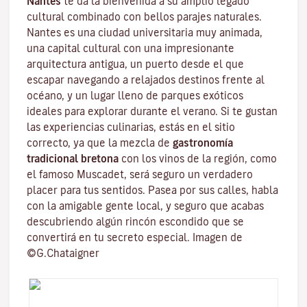
Nantes
te da la bienvenida a su amplio legado
cultural combinado con bellos parajes naturales.
Nantes es una
ciudad universitaria
muy animada,
una capital cultural con una impresionante
arquitectura antigua, un puerto desde el que
escapar navegando a relajados destinos frente al
océano, y un lugar lleno de parques exóticos
ideales para explorar durante el verano. Si te gustan
las experiencias culinarias, estás en el sitio
correcto, ya que la mezcla de
gastronomía
tradicional bretona
con los vinos de la región, como
el famoso
Muscadet
, será seguro un verdadero
placer para tus sentidos. Pasea por sus calles, habla
con la amigable gente local, y seguro que acabas
descubriendo algún rincón escondido que se
convertirá en tu secreto especial. Imagen de
©G.Chataigner