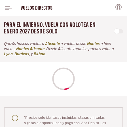
VUELOS DIRECTOS
PARA EL INVIERNO, VUELA CON VOLOTEA EN
ENERO 2027 DESDE SOLO
Quizás buscas vuelos a
Alicante
o vuelos desde
Nantes
o bien
vuelos
Nantes Alicante
. Desde Alicante también puedes volar a
Lyon
,
Burdeos
, y
Bilbao
.
"Precios solo ida, tasas incluidas, plazas limitadas
sujetas a disponibilidad y pago con Visa Débito. Los