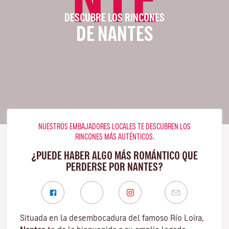
DESCUBRE LOS RINCONES
DE NANTES
NUESTROS EMBAJADORES LOCALES TE DESCUBREN LOS
RINCONES MÁS AUTÉNTICOS.
¿PUEDE HABER ALGO MÁS ROMÁNTICO QUE
PERDERSE POR NANTES?
Situada en la desembocadura del famoso
Río Loira
,