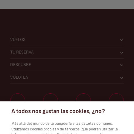
VUELOS
TU RESERVA
DESCUBRE
VOLOTEA
A todos nos gustan las cookies, ¿no?
Trabaja con nosotros
Más allá del mundo de la panadería y las galletas comunes,
utilizamos cookies propias y de terceros (que podrán utilizar la