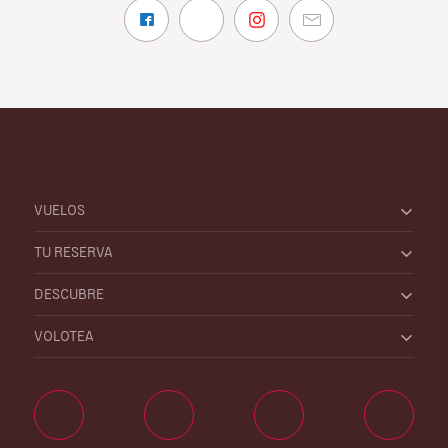
VUELOS
TU RESERVA
DESCUBRE
VOLOTEA