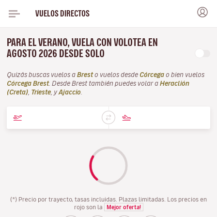
VUELOS DIRECTOS
PARA EL VERANO, VUELA CON VOLOTEA EN
AGOSTO 2026 DESDE SOLO
Quizás buscas vuelos a
Brest
o vuelos desde
Córcega
o bien vuelos
Córcega Brest
. Desde Brest también puedes volar a
Heraclión
(Creta)
,
Trieste
, y
Ajaccio
.
(*) Precio por trayecto, tasas incluidas. Plazas limitadas. Los precios en
rojo son la
Mejor oferta!