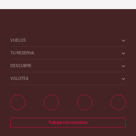
VUELOS
TU RESERVA
DESCUBRE
VOLOTEA
Trabaja con nosotros