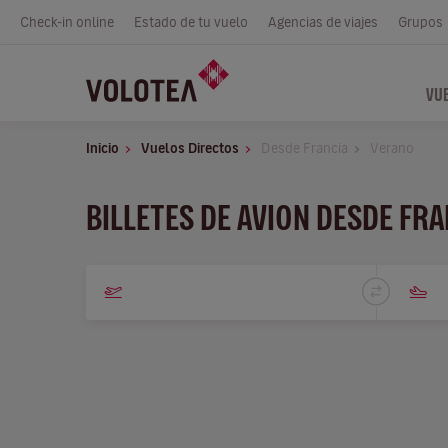
Check-in online
Estado de tu vuelo
Agencias de viajes
Grupos
VU
Inicio
Vuelos Directos
Desde Francia
Verano
BILLETES DE AVION DESDE FR