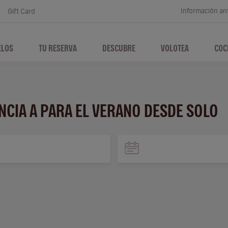
Información ant
Gift Card
ELOS
TU RESERVA
DESCUBRE
VOLOTEA
COC
ANCIA A PARA EL VERANO DESDE SOLO