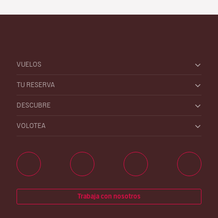
VUELOS
TU RESERVA
DESCUBRE
VOLOTEA
Trabaja con nosotros