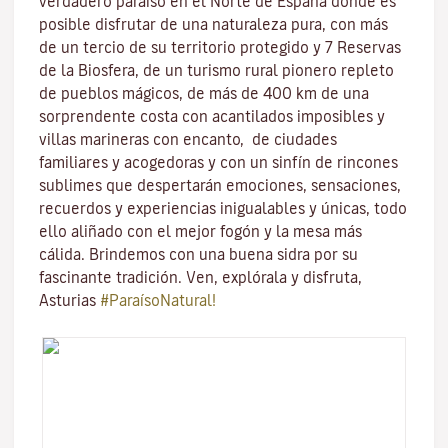
verdadero paraíso en el Norte de España donde es
posible disfrutar de una naturaleza pura, con más
de un tercio de su territorio protegido y 7 Reservas
de la Biosfera, de un turismo rural pionero repleto
de pueblos mágicos, de más de 400 km de una
sorprendente costa con acantilados imposibles y
villas marineras con encanto, de ciudades
familiares y acogedoras y con un sinfín de rincones
sublimes que despertarán emociones, sensaciones,
recuerdos y experiencias inigualables y únicas, todo
ello aliñado con el mejor fogón y la mesa más
cálida. Brindemos con una buena sidra por su
fascinante tradición. Ven, explórala y disfruta,
Asturias
#ParaísoNatural!