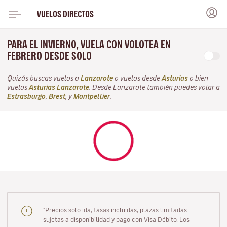
VUELOS DIRECTOS
PARA EL INVIERNO, VUELA CON VOLOTEA EN
FEBRERO DESDE SOLO
Quizás buscas vuelos a
Lanzarote
o vuelos desde
Asturias
o bien
vuelos
Asturias Lanzarote
. Desde Lanzarote también puedes volar a
Estrasburgo
,
Brest
, y
Montpellier
.
"Precios solo ida, tasas incluidas, plazas limitadas
sujetas a disponibilidad y pago con Visa Débito. Los