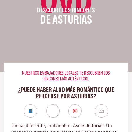
DESCUBRE LOS RINCONES
DE ASTURIAS
NUESTROS EMBAJADORES LOCALES TE DESCUBREN LOS
RINCONES MÁS AUTÉNTICOS.
¿PUEDE HABER ALGO MÁS ROMÁNTICO QUE
PERDERSE POR ASTURIAS?
Única, diferente, inolvidable. Así es
Asturias
. Un