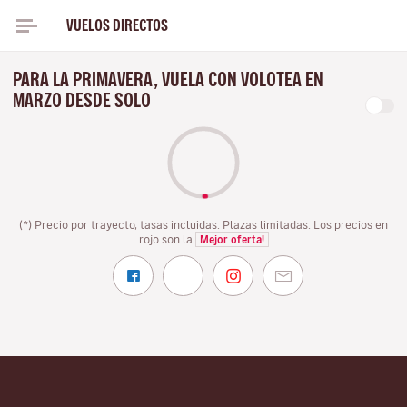
VUELOS DIRECTOS
PARA LA PRIMAVERA, VUELA CON VOLOTEA EN
MARZO DESDE SOLO
(*) Precio por trayecto, tasas incluidas. Plazas limitadas. Los precios en
rojo son la
Mejor oferta!