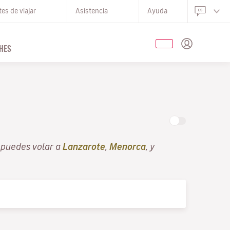
es de viajar
Asistencia
Ayuda
HES
O
 puedes volar a
Lanzarote
,
Menorca
, y