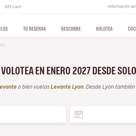
Información ant
Gift Card
ELOS
TU RESERVA
DESCUBRE
VOLOTEA
COC
ero
N VOLOTEA EN ENERO 2027 DESDE SOL
evante
o bien vuelos
Levante Lyon
. Desde Lyon también